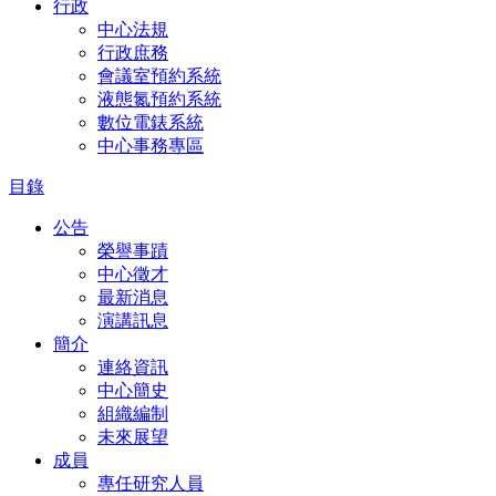
行政
中心法規
行政庶務
會議室預約系統
液態氮預約系統
數位電錶系統
中心事務專區
目錄
公告
榮譽事蹟
中心徵才
最新消息
演講訊息
簡介
連絡資訊
中心簡史
組織編制
未來展望
成員
專任研究人員