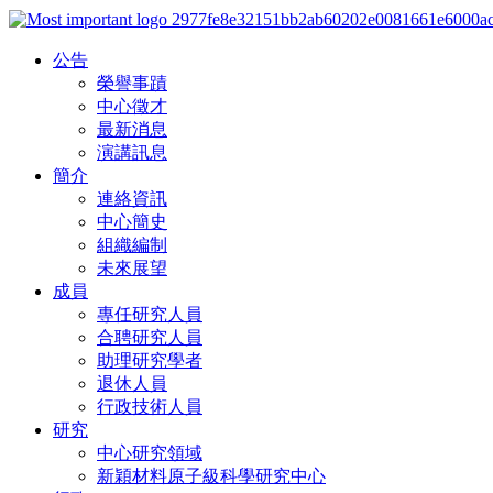
公告
榮譽事蹟
中心徵才
最新消息
演講訊息
簡介
連絡資訊
中心簡史
組織編制
未來展望
成員
專任研究人員
合聘研究人員
助理研究學者
退休人員
行政技術人員
研究
中心研究領域
新穎材料原子級科學研究中心