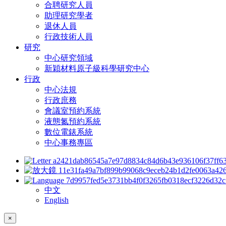
合聘研究人員
助理研究學者
退休人員
行政技術人員
研究
中心研究領域
新穎材料原子級科學研究中心
行政
中心法規
行政庶務
會議室預約系統
液態氮預約系統
數位電錶系統
中心事務專區
中文
English
×