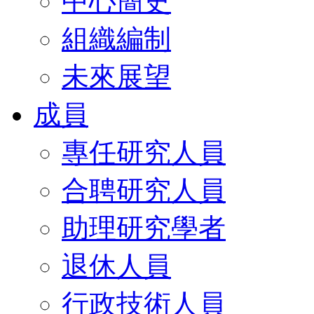
中心簡史
組織編制
未來展望
成員
專任研究人員
合聘研究人員
助理研究學者
退休人員
行政技術人員