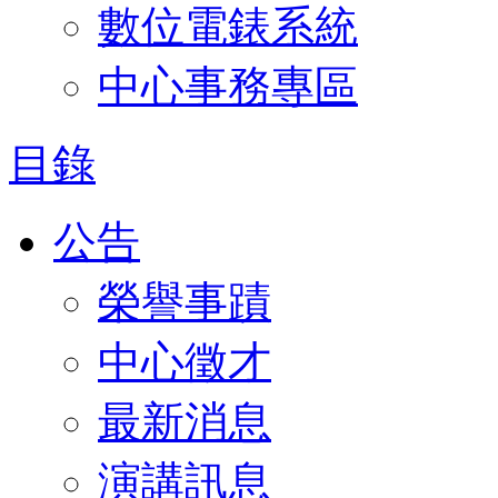
數位電錶系統
中心事務專區
目錄
公告
榮譽事蹟
中心徵才
最新消息
演講訊息