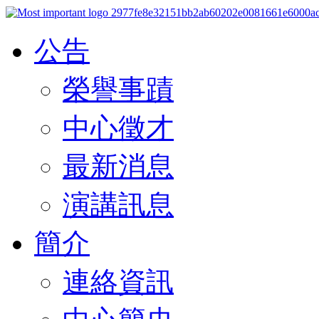
公告
榮譽事蹟
中心徵才
最新消息
演講訊息
簡介
連絡資訊