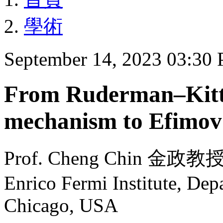
學術
September 14, 2023 03:30
From Ruderman–Kitt
mechanism to Efimov 
Prof. Cheng Chin 金政教授 fr
Enrico Fermi Institute, Dep
Chicago, USA