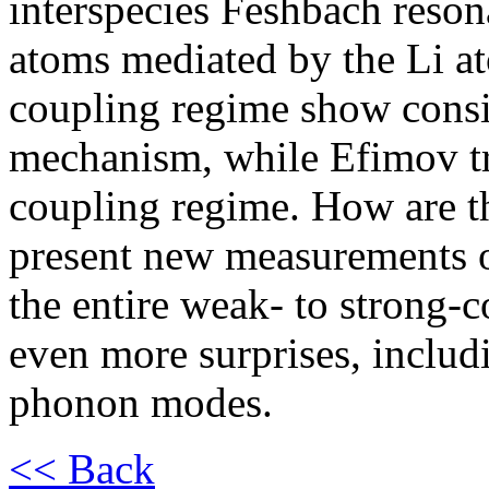
interspecies Feshbach reson
atoms mediated by the Li a
coupling regime show cons
mechanism, while Efimov tr
coupling regime. How are t
present new measurements 
the entire weak- to strong-
even more surprises, includi
phonon modes.
<< Back