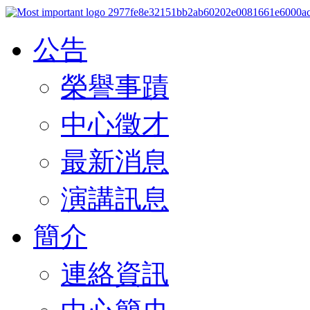
公告
榮譽事蹟
中心徵才
最新消息
演講訊息
簡介
連絡資訊