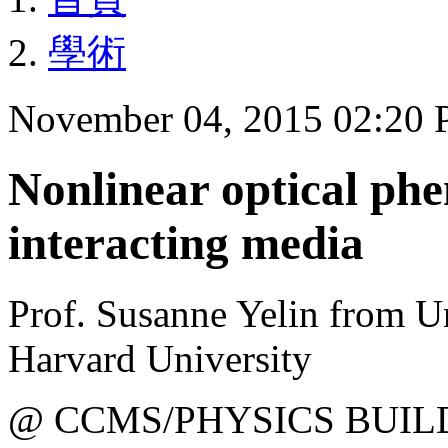
學術
November 04, 2015 02:20
Nonlinear optical ph
interacting media
Prof. Susanne Yelin from U
Harvard University
@ CCMS/PHYSICS BUIL