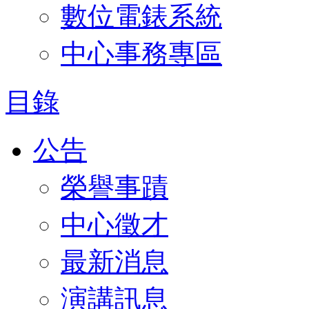
數位電錶系統
中心事務專區
目錄
公告
榮譽事蹟
中心徵才
最新消息
演講訊息