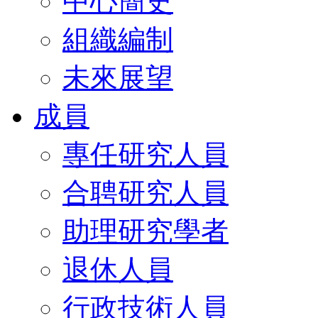
中心簡史
組織編制
未來展望
成員
專任研究人員
合聘研究人員
助理研究學者
退休人員
行政技術人員