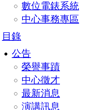
數位電錶系統
中心事務專區
目錄
公告
榮譽事蹟
中心徵才
最新消息
演講訊息