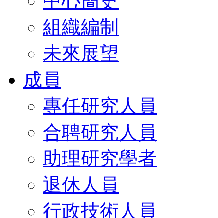
中心簡史
組織編制
未來展望
成員
專任研究人員
合聘研究人員
助理研究學者
退休人員
行政技術人員