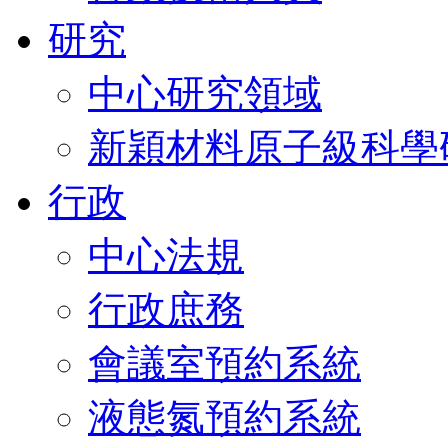
研究
中心研究領域
新穎材料原子級科學
行政
中心法規
行政庶務
會議室預約系統
液態氮預約系統