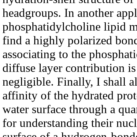
headgroups. In another appli
phosphatidylcholine lipid 
find a highly polarized bond
associating to the phosphat
diffuse layer contribution i
negligible. Finally, I shall
affinity of the hydrated pro
water surface through a qua
for understanding their nuc
surface of a hydrogen-bond