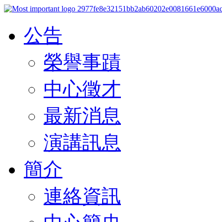
公告
榮譽事蹟
中心徵才
最新消息
演講訊息
簡介
連絡資訊