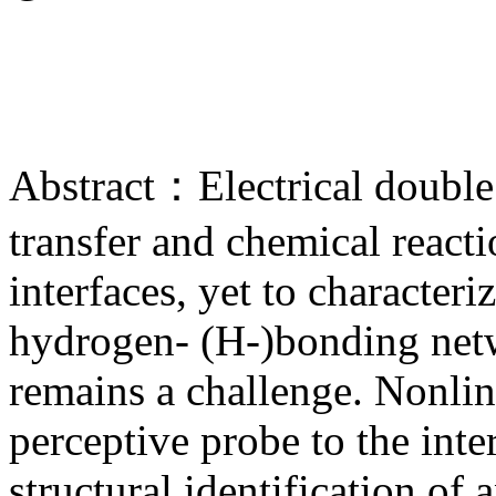
Abstract：Electrical double
transfer and chemical reac
interfaces, yet to characteri
hydrogen- (H-)bonding netw
remains a challenge. Nonlin
perceptive probe to the inte
structural identification of