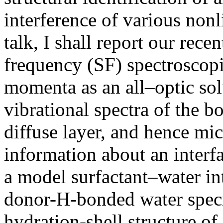
interference of various nonl
talk, I shall report our rec
frequency (SF) spectroscop
momenta as an all–optic solu
vibrational spectra of the b
diffuse layer, and hence mi
information about an interf
a model surfactant–water in
donor-H-bonded water speci
hydration-shell structure of 