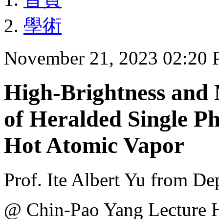
學術
November 21, 2023 02:20
High-Brightness and
of Heralded Single P
Hot Atomic Vapor
Prof. Ite Albert Yu from D
@ Chin-Pao Yang Lecture 