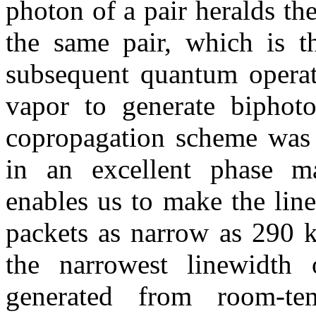
photon of a pair heralds t
the same pair, which is t
subsequent quantum opera
vapor to generate biphoton
copropagation scheme was u
in an excellent phase m
enables us to make the lin
packets as narrow as 290 k
the narrowest linewidth 
generated from room-t