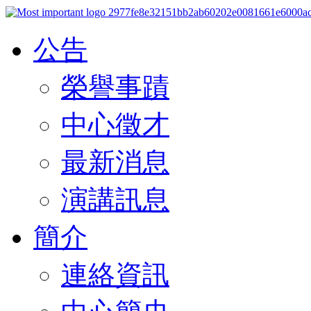
公告
榮譽事蹟
中心徵才
最新消息
演講訊息
簡介
連絡資訊