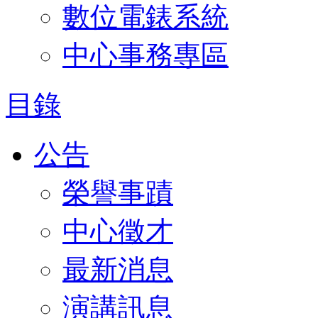
數位電錶系統
中心事務專區
目錄
公告
榮譽事蹟
中心徵才
最新消息
演講訊息