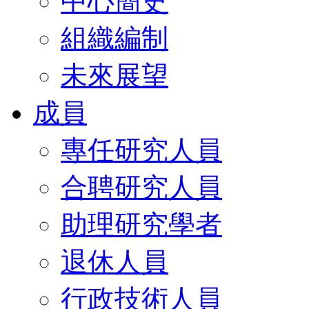
中心簡史
組織編制
未來展望
成員
專任研究人員
合聘研究人員
助理研究學者
退休人員
行政技術人員