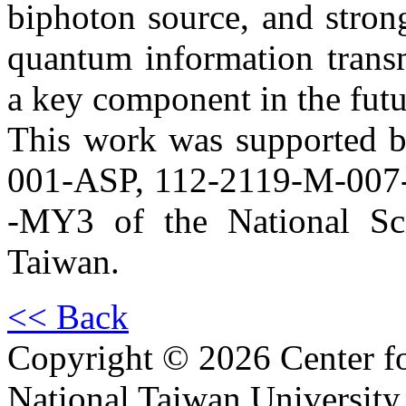
biphoton source, and strong
quantum information trans
a key component in the fut
This work was supported 
001-ASP, 112-2119-M-007-
-MY3 of the National Sc
Taiwan.
<< Back
Copyright © 2026 Center f
National Taiwan University