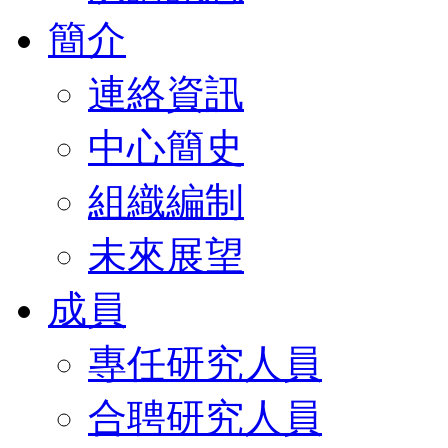
簡介
連絡資訊
中心簡史
組織編制
未來展望
成員
專任研究人員
合聘研究人員