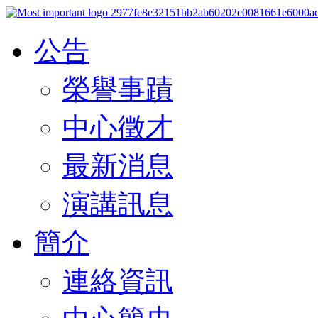
公告
榮譽事蹟
中心徵才
最新消息
演講訊息
簡介
連絡資訊