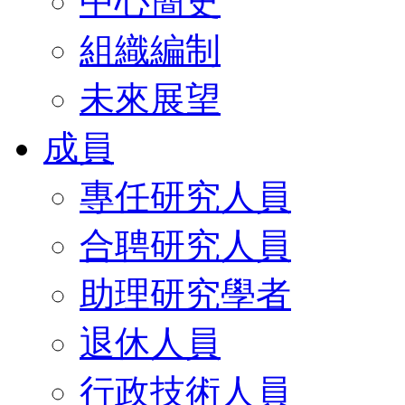
中心簡史
組織編制
未來展望
成員
專任研究人員
合聘研究人員
助理研究學者
退休人員
行政技術人員