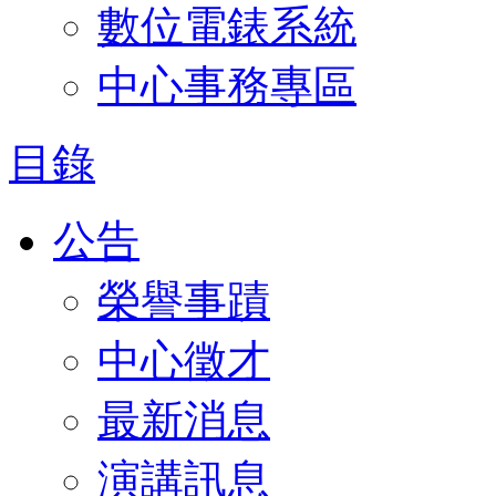
數位電錶系統
中心事務專區
目錄
公告
榮譽事蹟
中心徵才
最新消息
演講訊息