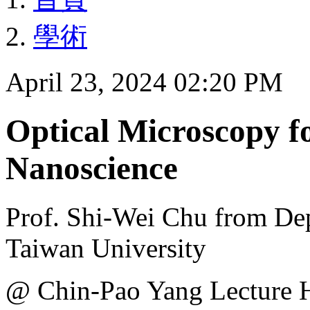
學術
April 23, 2024 02:20 PM
Optical Microscopy f
Nanoscience
Prof. Shi-Wei Chu from Dep
Taiwan University
@ Chin-Pao Yang Lecture 