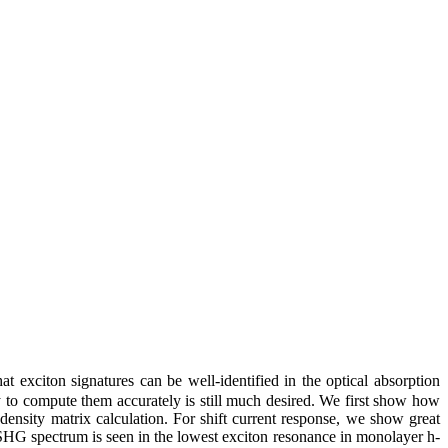
at exciton signatures can be well-identified in the optical absorption
y to compute them accurately is still much desired. We first show how
density matrix calculation. For shift current response, we show great
SHG spectrum is seen in the lowest exciton resonance in monolayer h-