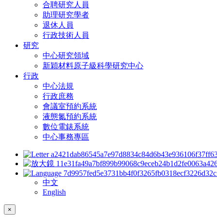
合聘研究人員
助理研究學者
退休人員
行政技術人員
研究
中心研究領域
新穎材料原子級科學研究中心
行政
中心法規
行政庶務
會議室預約系統
液態氮預約系統
數位電錶系統
中心事務專區
中文
English
×