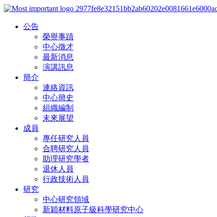
公告
榮譽事蹟
中心徵才
最新消息
演講訊息
簡介
連絡資訊
中心簡史
組織編制
未來展望
成員
專任研究人員
合聘研究人員
助理研究學者
退休人員
行政技術人員
研究
中心研究領域
新穎材料原子級科學研究中心