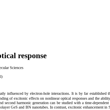
ptical response
ular Sciences
l)
y influenced by electron-hole interactions. It is by far established th
ding of excitonic effects on nonlinear optical responses and the abilit
t and second harmonic generation can be studied with a time-dependent 
nolayer GeS and BN nanotubes. In contrast, excitonic enhancement in 