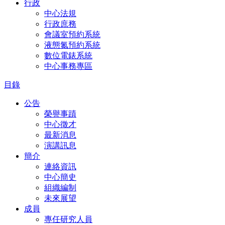
行政
中心法規
行政庶務
會議室預約系統
液態氮預約系統
數位電錶系統
中心事務專區
目錄
公告
榮譽事蹟
中心徵才
最新消息
演講訊息
簡介
連絡資訊
中心簡史
組織編制
未來展望
成員
專任研究人員