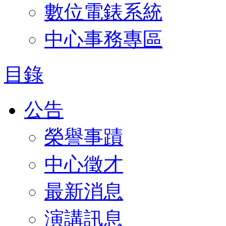
數位電錶系統
中心事務專區
目錄
公告
榮譽事蹟
中心徵才
最新消息
演講訊息