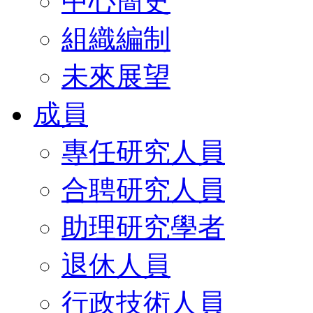
中心簡史
組織編制
未來展望
成員
專任研究人員
合聘研究人員
助理研究學者
退休人員
行政技術人員