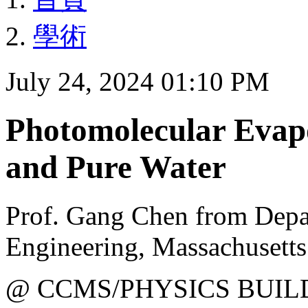
學術
July 24, 2024 01:10 PM
Photomolecular Evap
and Pure Water
Prof. Gang Chen from Depa
Engineering, Massachusetts
@ CCMS/PHYSICS BUIL