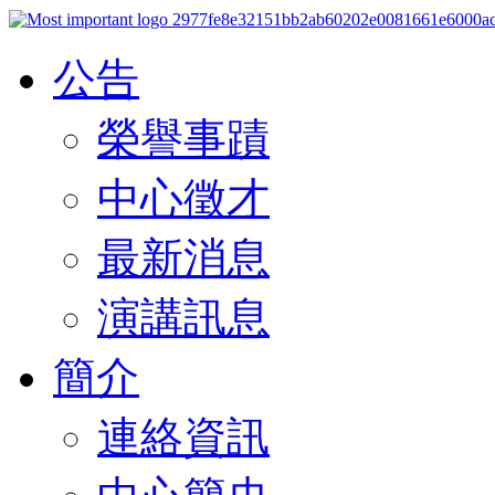
公告
榮譽事蹟
中心徵才
最新消息
演講訊息
簡介
連絡資訊