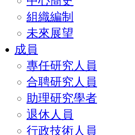
中心簡史
組織編制
未來展望
成員
專任研究人員
合聘研究人員
助理研究學者
退休人員
行政技術人員