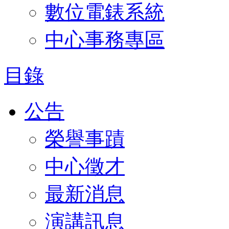
數位電錶系統
中心事務專區
目錄
公告
榮譽事蹟
中心徵才
最新消息
演講訊息