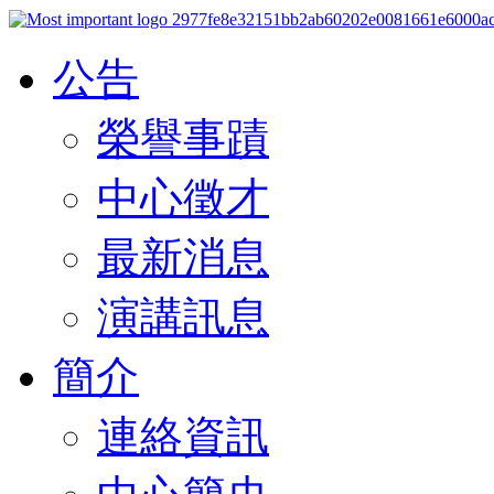
公告
榮譽事蹟
中心徵才
最新消息
演講訊息
簡介
連絡資訊