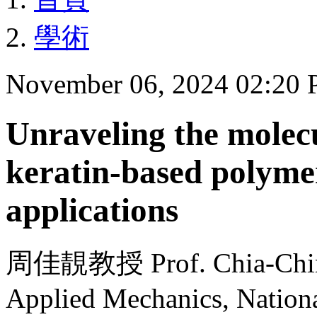
學術
November 06, 2024 02:20
Unraveling the molec
keratin-based polymer
applications
周佳靚教授 Prof. Chia-Ching 
Applied Mechanics, Nationa