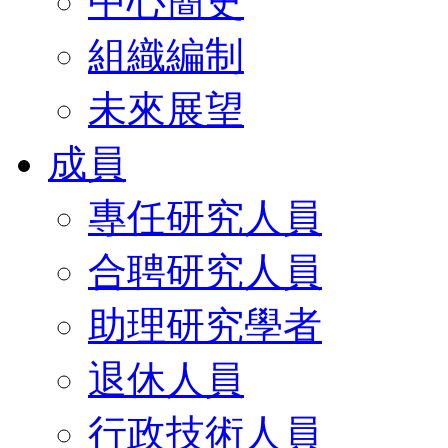
中心簡史
組織編制
未來展望
成員
專任研究人員
合聘研究人員
助理研究學者
退休人員
行政技術人員