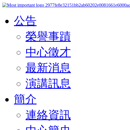
公告
榮譽事蹟
中心徵才
最新消息
演講訊息
簡介
連絡資訊