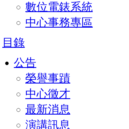
數位電錶系統
中心事務專區
目錄
公告
榮譽事蹟
中心徵才
最新消息
演講訊息