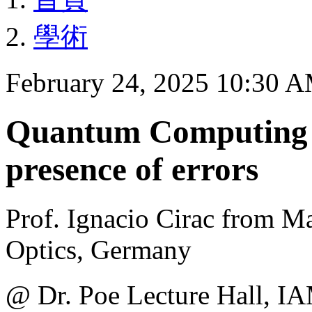
學術
February 24, 2025 10:30 
Quantum Computing a
presence of errors
Prof. Ignacio Cirac from M
Optics, Germany
@ Dr. Poe Lecture H