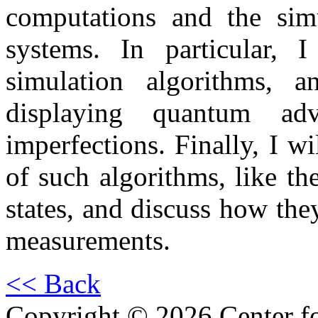
computations and the si
systems. In particular, 
simulation algorithms, a
displaying quantum ad
imperfections. Finally, I w
of such algorithms, like th
states, and discuss how the
measurements.
<< Back
Copyright © 2026 Center f