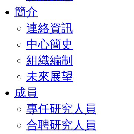
簡介
連絡資訊
中心簡史
組織編制
未來展望
成員
專任研究人員
合聘研究人員