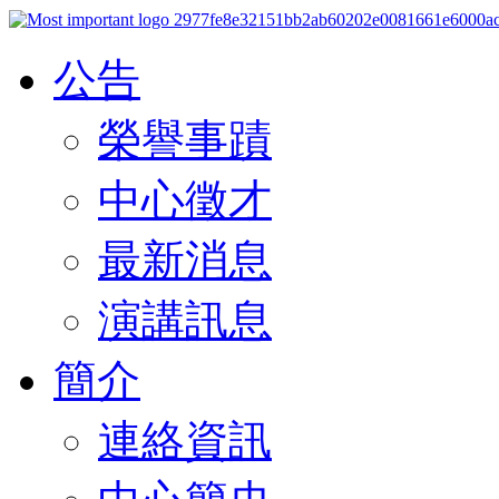
公告
榮譽事蹟
中心徵才
最新消息
演講訊息
簡介
連絡資訊