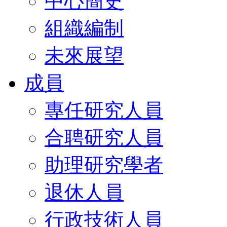
中心簡史
組織編制
未來展望
成員
專任研究人員
合聘研究人員
助理研究學者
退休人員
行政技術人員