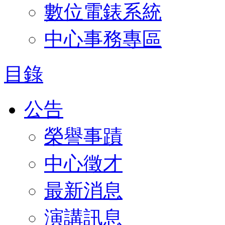
數位電錶系統
中心事務專區
目錄
公告
榮譽事蹟
中心徵才
最新消息
演講訊息