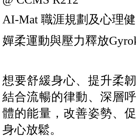
AI-Mat 職涯規劃及心
嬋柔運動與壓力釋放Gyrokinesis
想要舒緩身心、提升柔
結合流暢的律動、深層
體的能量，改善姿勢、
身心放鬆。