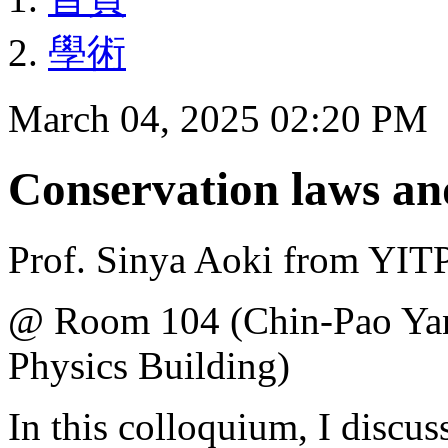
學術
March 04, 2025 02:20 PM
Conservation laws an
Prof. Sinya Aoki from YIT
@ Room 104 (Chin-Pao Ya
Physics Building)
In this colloquium, I discus