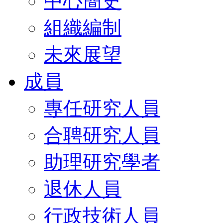
中心簡史
組織編制
未來展望
成員
專任研究人員
合聘研究人員
助理研究學者
退休人員
行政技術人員