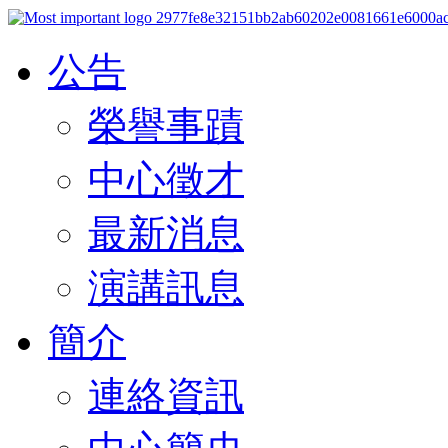
公告
榮譽事蹟
中心徵才
最新消息
演講訊息
簡介
連絡資訊