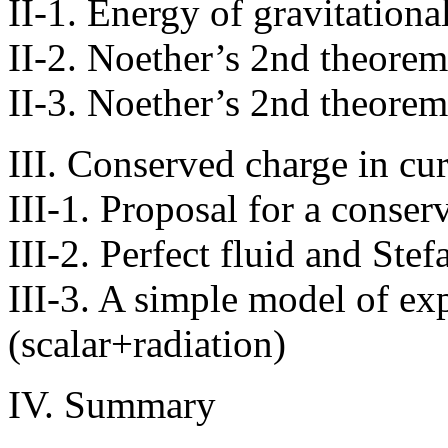
II-1. Energy of gravitational
II-2. Noether’s 2nd theorem
II-3. Noether’s 2nd theorem 
III. Conserved charge in c
III-1. Proposal for a conser
III-2. Perfect fluid and St
III-3. A simple model of e
(scalar+radiation)
IV. Summary