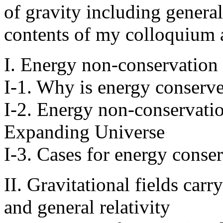
of gravity including general 
contents of my colloquium 
I. Energy non-conservation i
I-1. Why is energy conserv
I-2. Energy non-conservation
Expanding Universe
I-3. Cases for energy conse
II. Gravitational fields ca
and general relativity