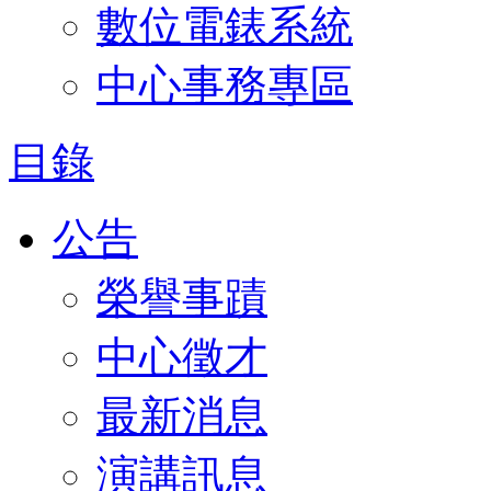
數位電錶系統
中心事務專區
目錄
公告
榮譽事蹟
中心徵才
最新消息
演講訊息