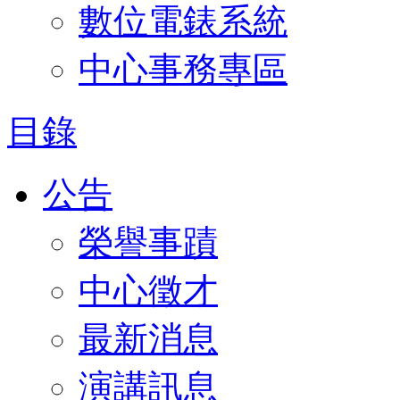
數位電錶系統
中心事務專區
目錄
公告
榮譽事蹟
中心徵才
最新消息
演講訊息