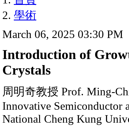
學術
March 06, 2025 03:30 PM
Introduction of Grow
Crystals
周明奇教授 Prof. Ming-Chi 
Innovative Semiconductor a
National Cheng Kung Unive