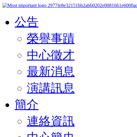
公告
榮譽事蹟
中心徵才
最新消息
演講訊息
簡介
連絡資訊