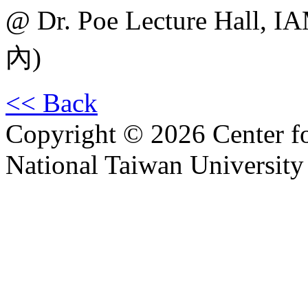
@ Dr. Poe Lecture H
內)
<< Back
Copyright © 2026 Center f
National Taiwan University