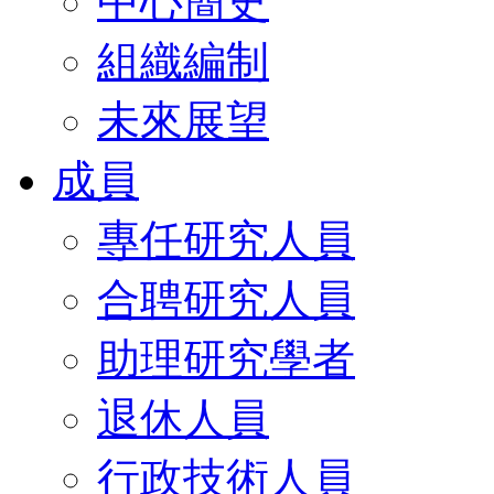
中心簡史
組織編制
未來展望
成員
專任研究人員
合聘研究人員
助理研究學者
退休人員
行政技術人員