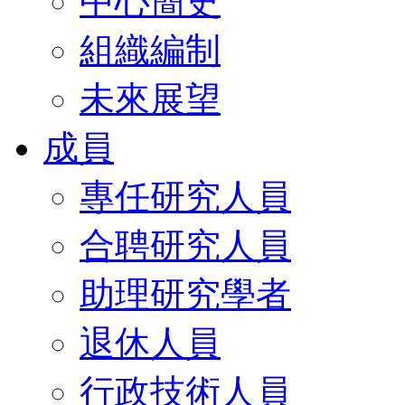
中心簡史
組織編制
未來展望
成員
專任研究人員
合聘研究人員
助理研究學者
退休人員
行政技術人員