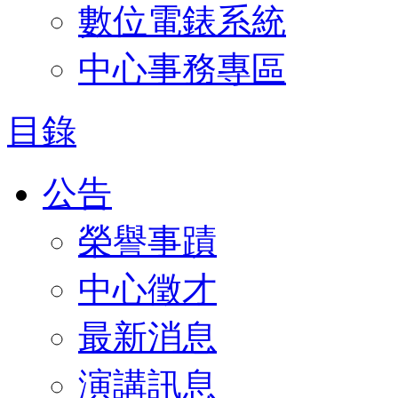
數位電錶系統
中心事務專區
目錄
公告
榮譽事蹟
中心徵才
最新消息
演講訊息