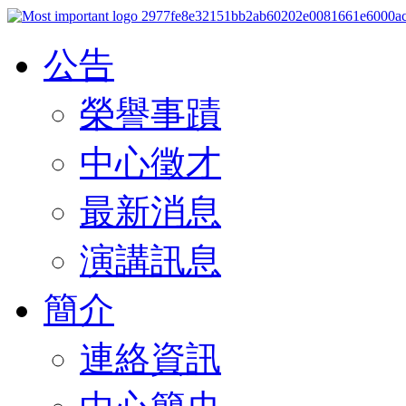
公告
榮譽事蹟
中心徵才
最新消息
演講訊息
簡介
連絡資訊