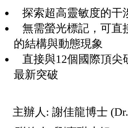
探索超高靈敏度的干涉
無需螢光標記，可直
的結構與動態現象
直接與12個國際頂尖研
最新突破
主辦人: 謝佳龍博士 (Dr. Ch