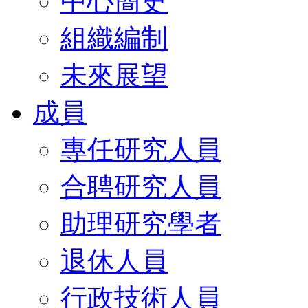
中心簡史
組織編制
未來展望
成員
專任研究人員
合聘研究人員
助理研究學者
退休人員
行政技術人員