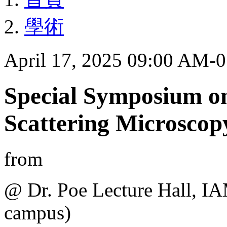
學術
April 17, 2025 09:00 AM-
Special Symposium on
Scattering Microscop
from
@ Dr. Poe Lecture Hall, I
campus)