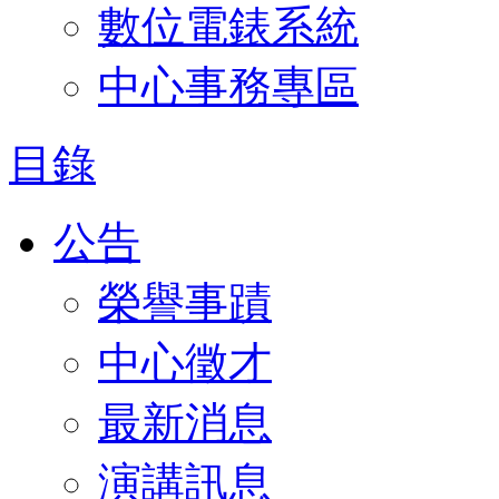
數位電錶系統
中心事務專區
目錄
公告
榮譽事蹟
中心徵才
最新消息
演講訊息