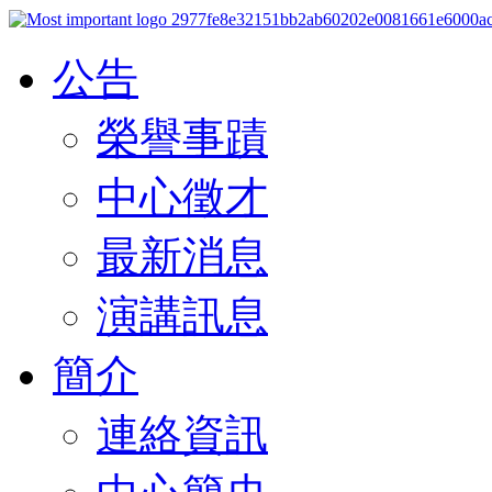
公告
榮譽事蹟
中心徵才
最新消息
演講訊息
簡介
連絡資訊