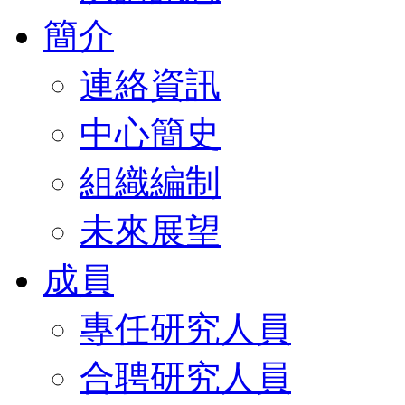
簡介
連絡資訊
中心簡史
組織編制
未來展望
成員
專任研究人員
合聘研究人員