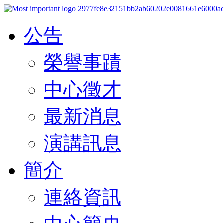
公告
榮譽事蹟
中心徵才
最新消息
演講訊息
簡介
連絡資訊