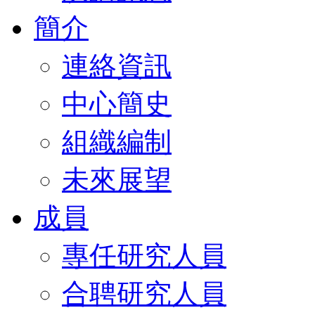
簡介
連絡資訊
中心簡史
組織編制
未來展望
成員
專任研究人員
合聘研究人員