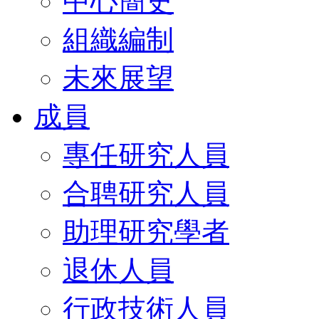
中心簡史
組織編制
未來展望
成員
專任研究人員
合聘研究人員
助理研究學者
退休人員
行政技術人員