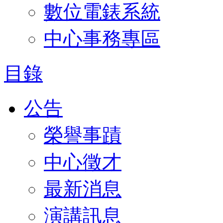
數位電錶系統
中心事務專區
目錄
公告
榮譽事蹟
中心徵才
最新消息
演講訊息