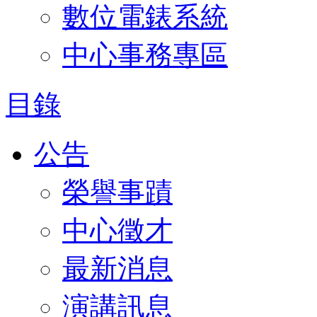
數位電錶系統
中心事務專區
目錄
公告
榮譽事蹟
中心徵才
最新消息
演講訊息