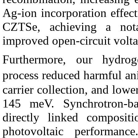
Ag-ion incorporation effect
CZTSe, achieving a not
improved open-circuit volta
Furthermore, our hydroge
process reduced harmful an
carrier collection, and low
145 meV. Synchrotron-ba
directly linked composit
photovoltaic performanc