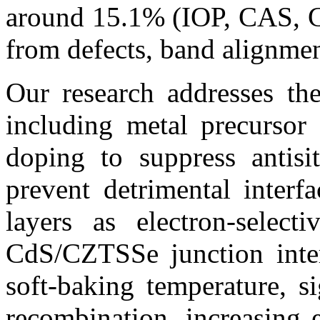
around 15.1% (IOP, CAS, Ch
from defects, band alignment
Our research addresses the
including metal precursor 
doping to suppress antisi
prevent detrimental interfa
layers as electron-select
CdS/CZTSSe junction inter
soft-baking temperature, s
recombination, increasing 