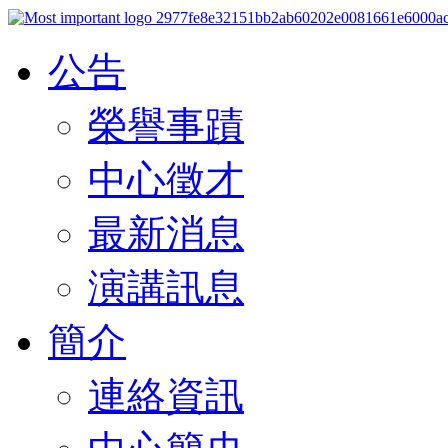
公告
榮譽事蹟
中心徵才
最新消息
演講訊息
簡介
連絡資訊