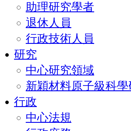
助理研究學者
退休人員
行政技術人員
研究
中心研究領域
新穎材料原子級科學
行政
中心法規