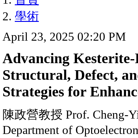
學術
April 23, 2025 02:20 PM
Advancing Kesterite-B
Structural, Defect, a
Strategies for Enhanc
陳政營教授 Prof. Cheng-Ying
Department of Optoelectron