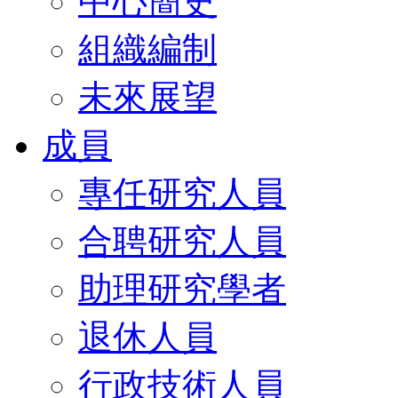
中心簡史
組織編制
未來展望
成員
專任研究人員
合聘研究人員
助理研究學者
退休人員
行政技術人員