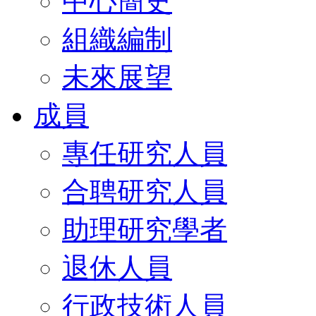
中心簡史
組織編制
未來展望
成員
專任研究人員
合聘研究人員
助理研究學者
退休人員
行政技術人員