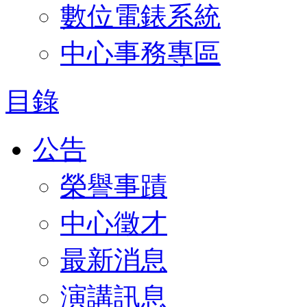
數位電錶系統
中心事務專區
目錄
公告
榮譽事蹟
中心徵才
最新消息
演講訊息