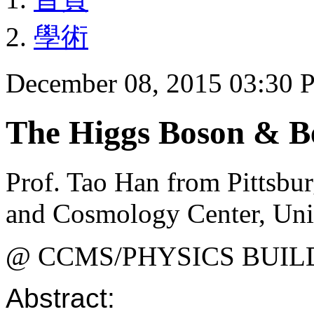
學術
December 08, 2015 03:30
The Higgs Boson & 
Prof. Tao Han from Pittsbur
and Cosmology Center, Univ
@ CCMS/PHYSICS BUIL
Abstract: