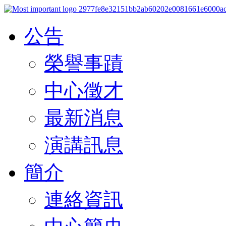
公告
榮譽事蹟
中心徵才
最新消息
演講訊息
簡介
連絡資訊