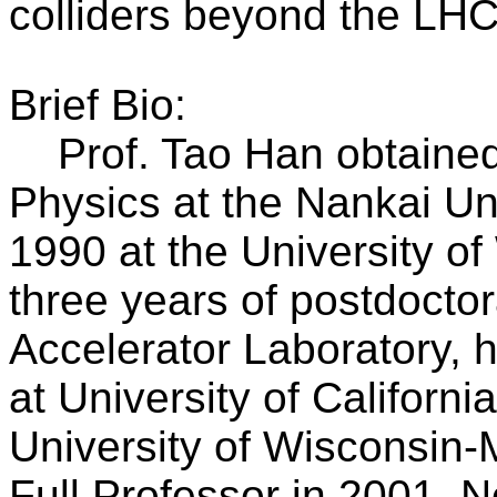
colliders beyond the LHC
Brief Bio:
Prof. Tao Han obtained
Physics at the Nankai Un
1990 at the University o
three years of postdoctor
Accelerator Laboratory, 
at University of Californ
University of Wisconsin
Full Professor in 2001. N