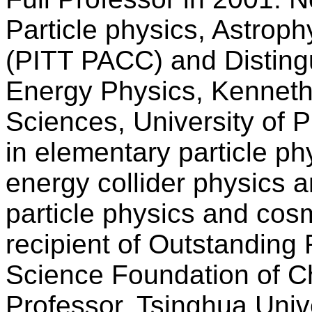
Particle physics, Astrop
(PITT PACC) and Disting
Energy Physics, Kenneth 
Sciences, University of Pi
in elementary particle ph
energy collider physics a
particle physics and cosm
recipient of Outstanding
Science Foundation of C
Professor, Tsinghua Unive