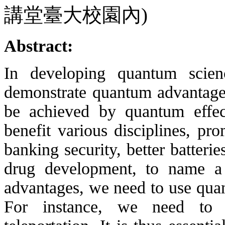
講堂臺大校園內)
Abstract:
In developing quantum scienc
demonstrate quantum advantages
be achieved by quantum effec
benefit various disciplines, pr
banking security, better batteri
drug development, to name a 
advantages, we need to use quant
For instance, we need to 