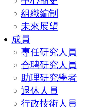
中心簡史
組織編制
未來展望
成員
專任研究人員
合聘研究人員
助理研究學者
退休人員
行政技術人員