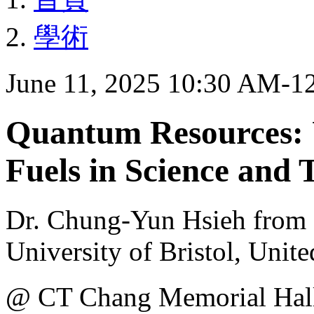
學術
June 11, 2025 10:30 AM-1
Quantum Resources: 
Fuels in Science and 
Dr. Chung-Yun Hsieh from S
University of Bristol, Uni
@ CT Chang Memorial 