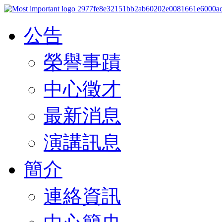
公告
榮譽事蹟
中心徵才
最新消息
演講訊息
簡介
連絡資訊