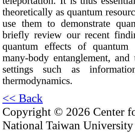
teleportation. It is thus essenti
theoretically as quantum resou
use them to demonstrate quant
briefly review our recent findi
quantum effects of quantum d
many-body entanglement, and t
settings such as informati
thermodynamics.
<< Back
Copyright © 2026 Center f
National Taiwan University