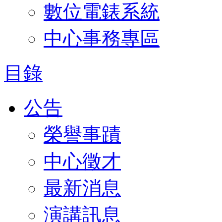
數位電錶系統
中心事務專區
目錄
公告
榮譽事蹟
中心徵才
最新消息
演講訊息