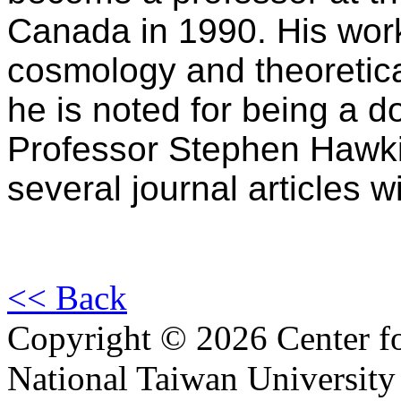
Canada in 1990. His wor
cosmology and theoretica
he is noted for being a d
Professor Stephen Hawkin
several journal articles w
<< Back
Copyright © 2026 Center f
National Taiwan University