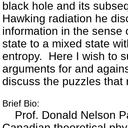
black hole and its subse
Hawking radiation he dis
information in the sense
state to a mixed state w
entropy. Here I wish to 
arguments for and agains
discuss the puzzles that
Brief Bio:
Prof. Donald Nelson Pa
Canadian theoretical phys