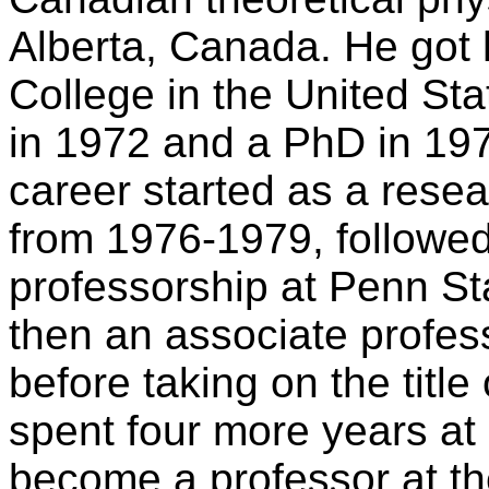
Alberta, Canada. He got 
College in the United Sta
in 1972 and a PhD in 197
career started as a rese
from 1976-1979, followed
professorship at Penn St
then an associate profes
before taking on the titl
spent four more years at
become a professor at the