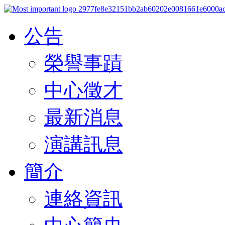
公告
榮譽事蹟
中心徵才
最新消息
演講訊息
簡介
連絡資訊