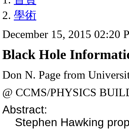
學術
December 15, 2015 02:20
Black Hole Informati
Don N. Page from Universit
@ CCMS/PHYSICS BUIL
Abstract:
Stephen Hawking propos