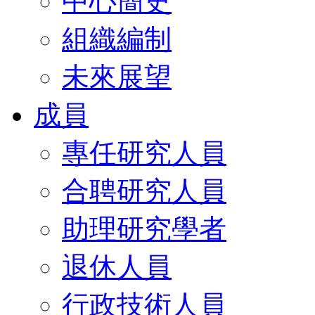
中心簡史
組織編制
未來展望
成員
專任研究人員
合聘研究人員
助理研究學者
退休人員
行政技術人員