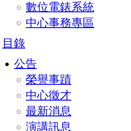
數位電錶系統
中心事務專區
目錄
公告
榮譽事蹟
中心徵才
最新消息
演講訊息