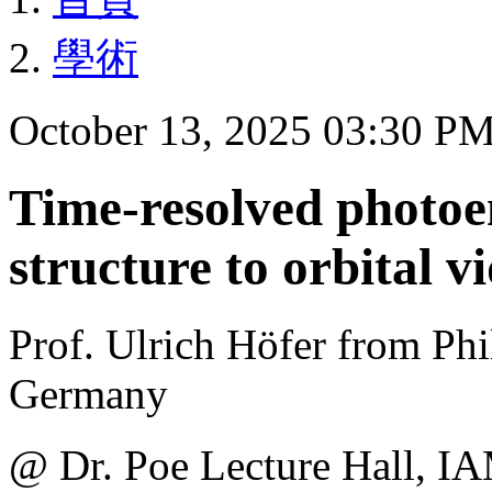
學術
October 13, 2025 03:30 P
Time-resolved photoe
structure to orbital 
Prof. Ulrich Höfer from Phi
Germany
@ Dr. Poe Lecture H