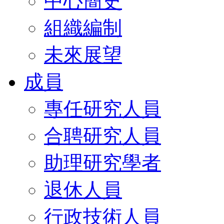
中心簡史
組織編制
未來展望
成員
專任研究人員
合聘研究人員
助理研究學者
退休人員
行政技術人員