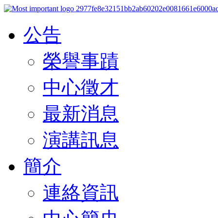
公告
榮譽事蹟
中心徵才
最新消息
演講訊息
簡介
連絡資訊