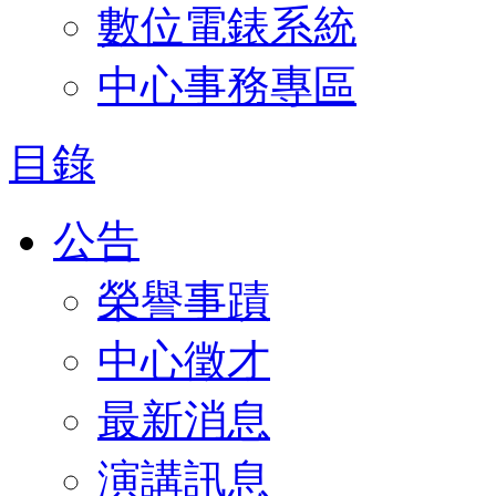
數位電錶系統
中心事務專區
目錄
公告
榮譽事蹟
中心徵才
最新消息
演講訊息