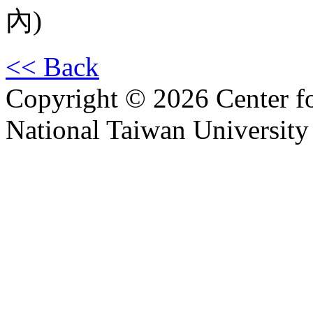
內)
<< Back
Copyright © 2026 Center f
National Taiwan University