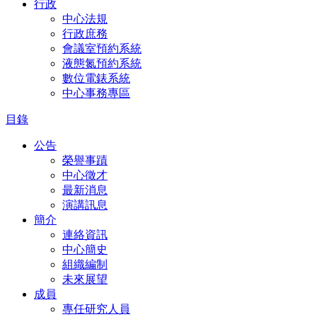
行政
中心法規
行政庶務
會議室預約系統
液態氮預約系統
數位電錶系統
中心事務專區
目錄
公告
榮譽事蹟
中心徵才
最新消息
演講訊息
簡介
連絡資訊
中心簡史
組織編制
未來展望
成員
專任研究人員