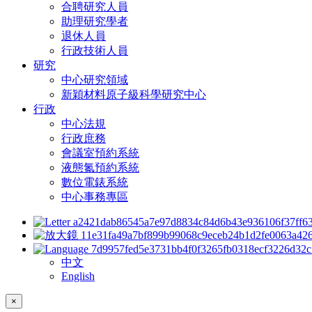
合聘研究人員
助理研究學者
退休人員
行政技術人員
研究
中心研究領域
新穎材料原子級科學研究中心
行政
中心法規
行政庶務
會議室預約系統
液態氮預約系統
數位電錶系統
中心事務專區
中文
English
×