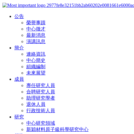
公告
榮譽事蹟
中心徵才
最新消息
演講訊息
簡介
連絡資訊
中心簡史
組織編制
未來展望
成員
專任研究人員
合聘研究人員
助理研究學者
退休人員
行政技術人員
研究
中心研究領域
新穎材料原子級科學研究中心