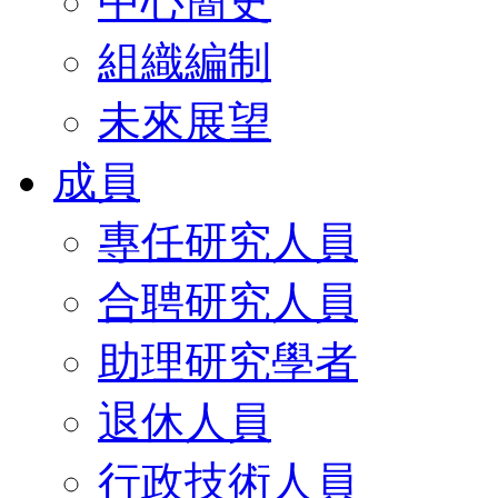
中心簡史
組織編制
未來展望
成員
專任研究人員
合聘研究人員
助理研究學者
退休人員
行政技術人員