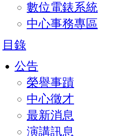
數位電錶系統
中心事務專區
目錄
公告
榮譽事蹟
中心徵才
最新消息
演講訊息