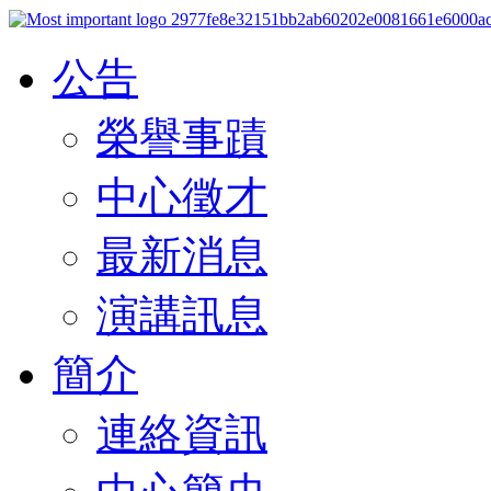
公告
榮譽事蹟
中心徵才
最新消息
演講訊息
簡介
連絡資訊