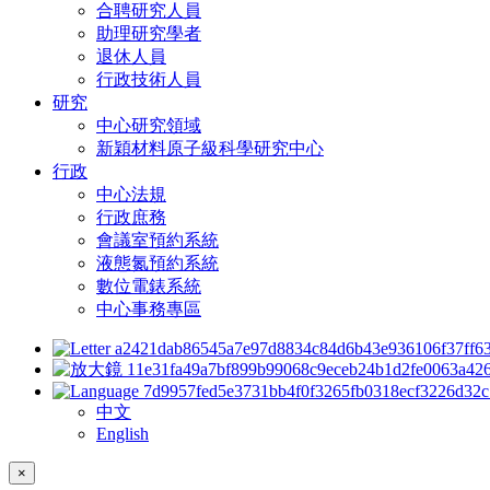
合聘研究人員
助理研究學者
退休人員
行政技術人員
研究
中心研究領域
新穎材料原子級科學研究中心
行政
中心法規
行政庶務
會議室預約系統
液態氮預約系統
數位電錶系統
中心事務專區
中文
English
×