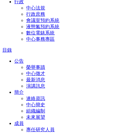
行政
中心法規
行政庶務
會議室預約系統
液態氮預約系統
數位電錶系統
中心事務專區
目錄
公告
榮譽事蹟
中心徵才
最新消息
演講訊息
簡介
連絡資訊
中心簡史
組織編制
未來展望
成員
專任研究人員