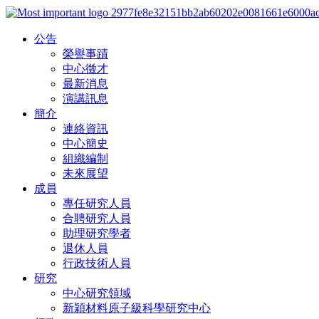
公告
榮譽事蹟
中心徵才
最新消息
演講訊息
簡介
連絡資訊
中心簡史
組織編制
未來展望
成員
專任研究人員
合聘研究人員
助理研究學者
退休人員
行政技術人員
研究
中心研究領域
新穎材料原子級科學研究中心