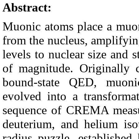
Abstract:
Muonic atoms place a muon 
from the nucleus, amplifyin
levels to nuclear size and 
of magnitude. Originally c
bound-state QED, muonic
evolved into a transformat
sequence of CREMA meas
deuterium, and helium iso
radius puzzle, established