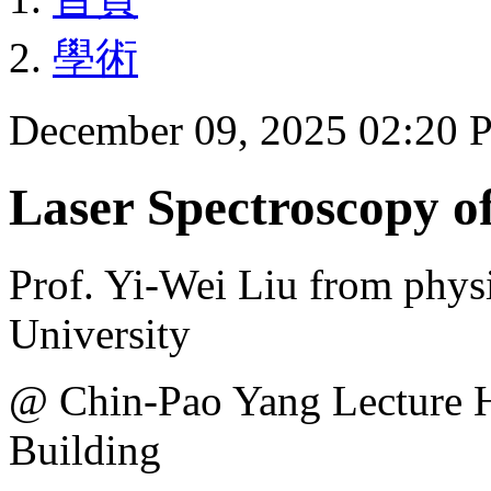
學術
December 09, 2025 02:20
Laser Spectroscopy 
Prof. Yi-Wei Liu from phys
University
@ Chin-Pao Yang Lecture 
Building