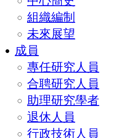
中心簡史
組織編制
未來展望
成員
專任研究人員
合聘研究人員
助理研究學者
退休人員
行政技術人員