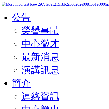
公告
榮譽事蹟
中心徵才
最新消息
演講訊息
簡介
連絡資訊