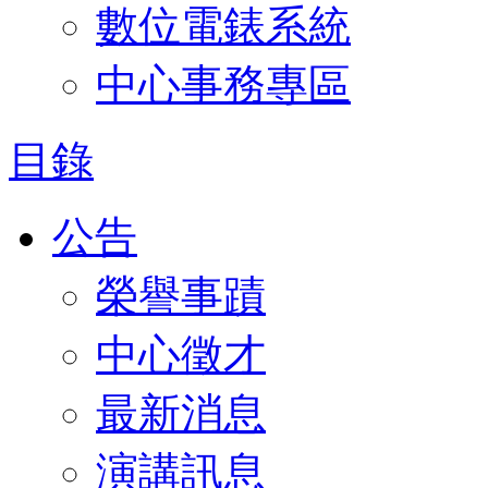
數位電錶系統
中心事務專區
目錄
公告
榮譽事蹟
中心徵才
最新消息
演講訊息