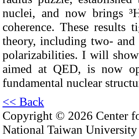
nuclei, and now brings ³He
coherence. These results ti
theory, including two- and
polarizabilities. I will s
aimed at QED, is now op
fundamental nuclear structu
<< Back
Copyright © 2026 Center f
National Taiwan University