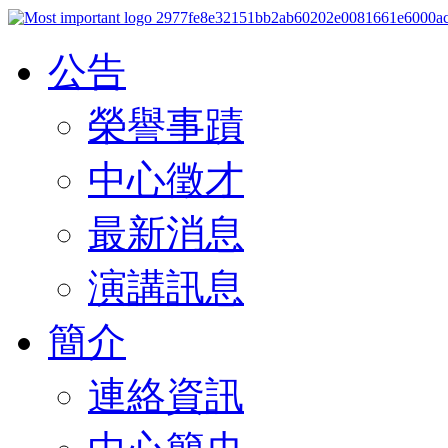
公告
榮譽事蹟
中心徵才
最新消息
演講訊息
簡介
連絡資訊