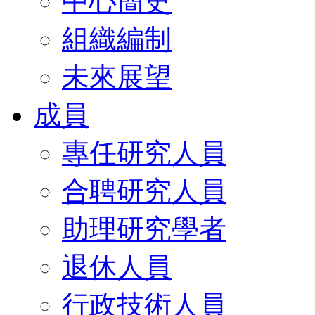
中心簡史
組織編制
未來展望
成員
專任研究人員
合聘研究人員
助理研究學者
退休人員
行政技術人員