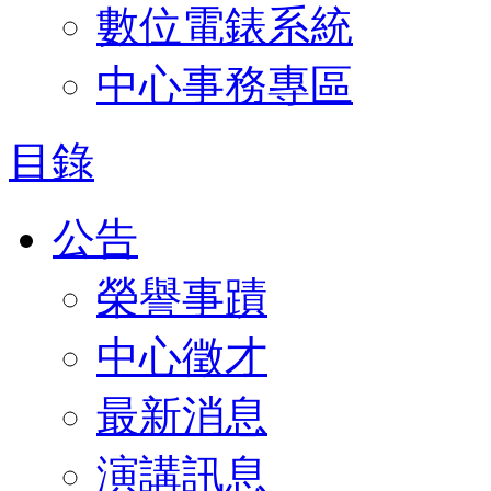
數位電錶系統
中心事務專區
目錄
公告
榮譽事蹟
中心徵才
最新消息
演講訊息