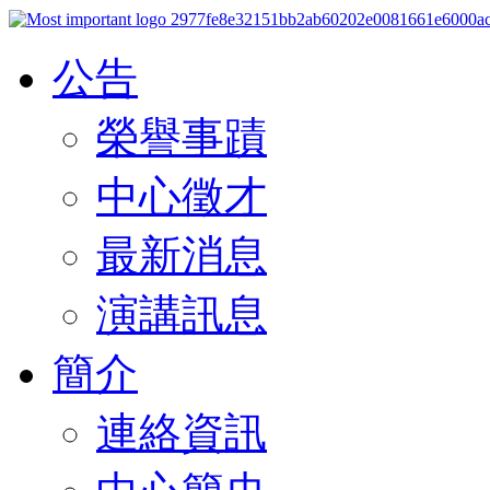
公告
榮譽事蹟
中心徵才
最新消息
演講訊息
簡介
連絡資訊