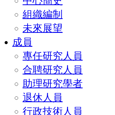
中心簡史
組織編制
未來展望
成員
專任研究人員
合聘研究人員
助理研究學者
退休人員
行政技術人員