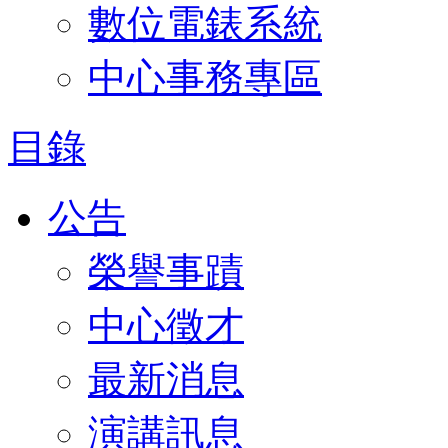
數位電錶系統
中心事務專區
目錄
公告
榮譽事蹟
中心徵才
最新消息
演講訊息