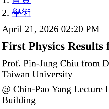
學術
April 21, 2026 02:20 PM
First Physics Result
Prof. Pin-Jung Chiu from D
Taiwan University
@ Chin-Pao Yang Lecture 
Building