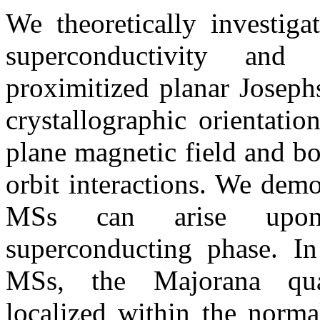
We theoretically investiga
superconductivity an
proximitized planar Josephs
crystallographic orientati
plane magnetic field and b
orbit interactions. We demo
MSs can arise upon 
superconducting phase. In
MSs, the Majorana quas
localized within the norma