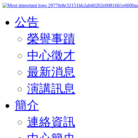
公告
榮譽事蹟
中心徵才
最新消息
演講訊息
簡介
連絡資訊