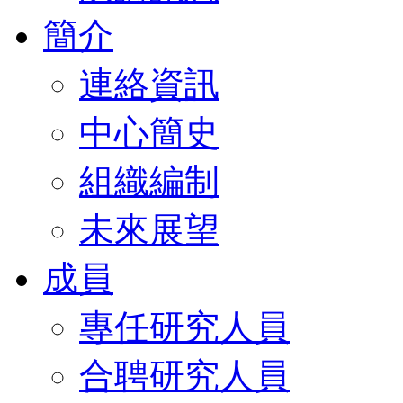
簡介
連絡資訊
中心簡史
組織編制
未來展望
成員
專任研究人員
合聘研究人員