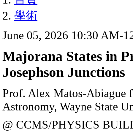
學術
June 05, 2026 10:30 AM-1
Majorana States in P
Josephson Junctions
Prof. Alex Matos-Abiague 
Astronomy, Wayne State Un
@ CCMS/PHYSICS BUIL