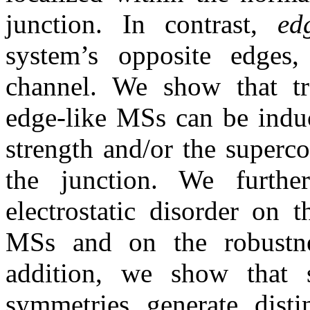
junction. In contrast,
ed
system’s opposite edges,
channel. We show that tr
edge-like MSs can be induc
strength and/or the superc
the junction. We further
electrostatic disorder on t
MSs and on the robustne
addition, we show that s
symmetries generate disti