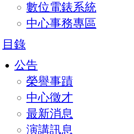
數位電錶系統
中心事務專區
目錄
公告
榮譽事蹟
中心徵才
最新消息
演講訊息