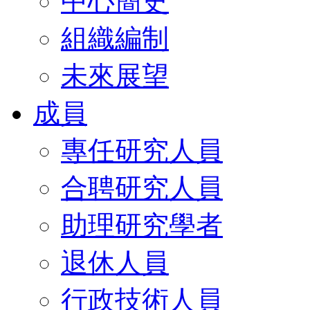
中心簡史
組織編制
未來展望
成員
專任研究人員
合聘研究人員
助理研究學者
退休人員
行政技術人員