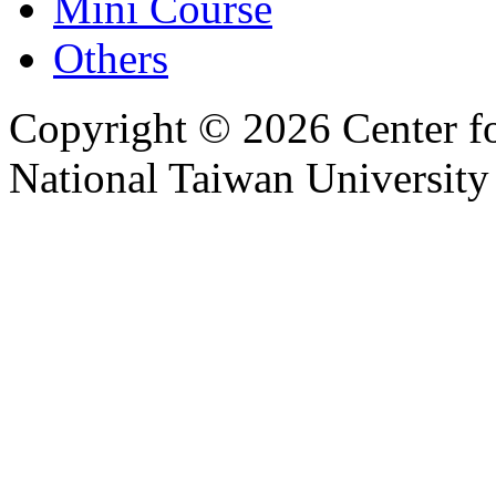
Mini Course
Others
Copyright © 2026 Center f
National Taiwan University