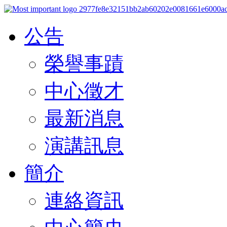
公告
榮譽事蹟
中心徵才
最新消息
演講訊息
簡介
連絡資訊