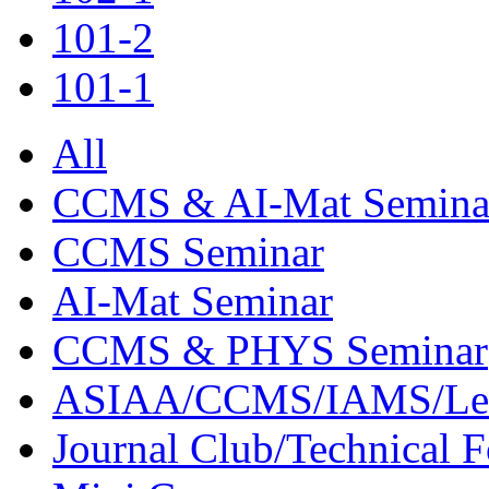
101-2
101-1
All
CCMS & AI-Mat Semina
CCMS Seminar
AI-Mat Seminar
CCMS & PHYS Seminar
ASIAA/CCMS/IAMS/Le
Journal Club/Technical 