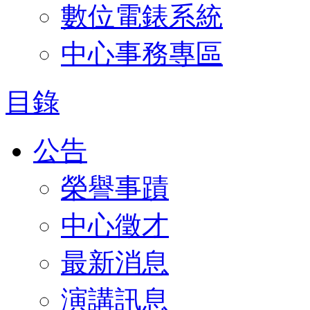
數位電錶系統
中心事務專區
目錄
公告
榮譽事蹟
中心徵才
最新消息
演講訊息