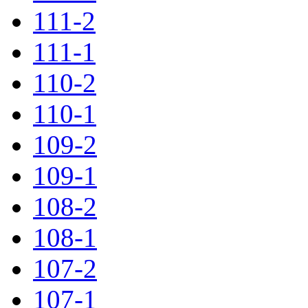
111-2
111-1
110-2
110-1
109-2
109-1
108-2
108-1
107-2
107-1