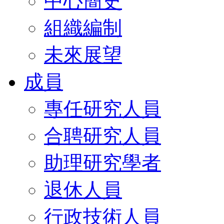
中心簡史
組織編制
未來展望
成員
專任研究人員
合聘研究人員
助理研究學者
退休人員
行政技術人員