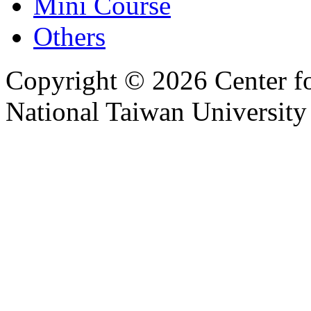
Mini Course
Others
Copyright © 2026 Center f
National Taiwan University