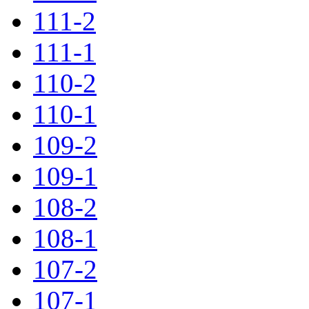
111-2
111-1
110-2
110-1
109-2
109-1
108-2
108-1
107-2
107-1