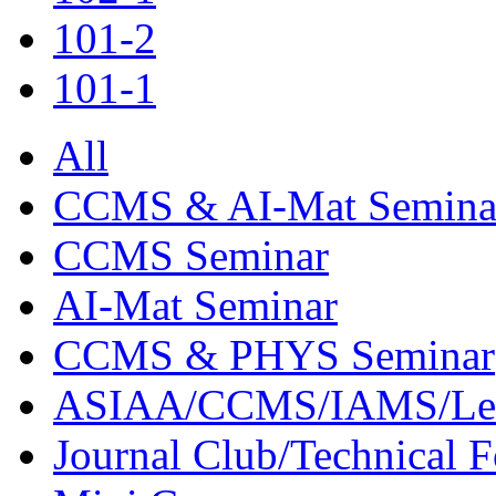
101-2
101-1
All
CCMS & AI-Mat Semina
CCMS Seminar
AI-Mat Seminar
CCMS & PHYS Seminar
ASIAA/CCMS/IAMS/Le
Journal Club/Technical 