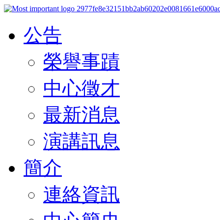
公告
榮譽事蹟
中心徵才
最新消息
演講訊息
簡介
連絡資訊