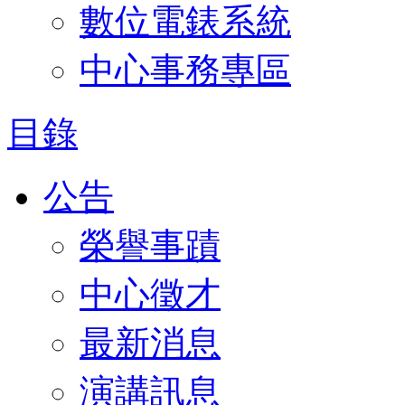
數位電錶系統
中心事務專區
目錄
公告
榮譽事蹟
中心徵才
最新消息
演講訊息