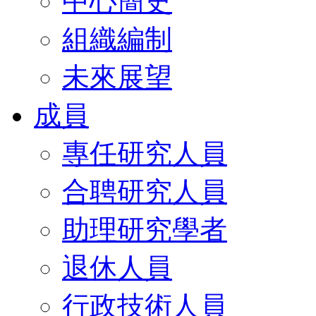
中心簡史
組織編制
未來展望
成員
專任研究人員
合聘研究人員
助理研究學者
退休人員
行政技術人員