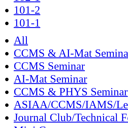
101-2
101-1
All
CCMS & AI-Mat Semina
CCMS Seminar
AI-Mat Seminar
CCMS & PHYS Seminar
ASIAA/CCMS/IAMS/Le
Journal Club/Technical 