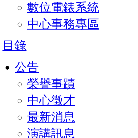
數位電錶系統
中心事務專區
目錄
公告
榮譽事蹟
中心徵才
最新消息
演講訊息