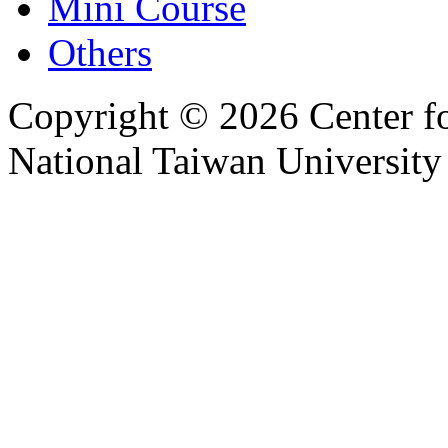
Mini Course
Others
Copyright © 2026 Center f
National Taiwan University