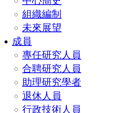
中心簡史
組織編制
未來展望
成員
專任研究人員
合聘研究人員
助理研究學者
退休人員
行政技術人員