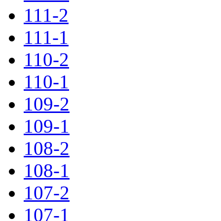
111-2
111-1
110-2
110-1
109-2
109-1
108-2
108-1
107-2
107-1