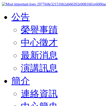
公告
榮譽事蹟
中心徵才
最新消息
演講訊息
簡介
連絡資訊