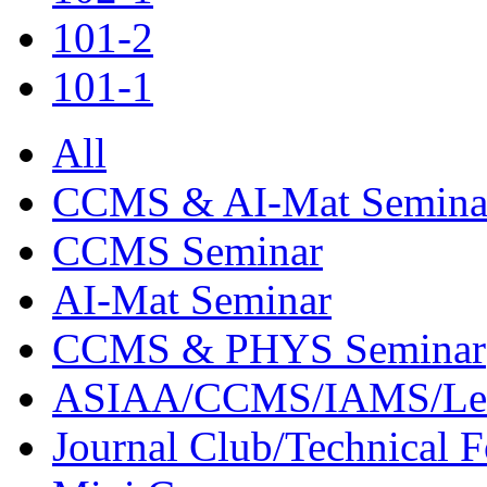
101-2
101-1
All
CCMS & AI-Mat Semina
CCMS Seminar
AI-Mat Seminar
CCMS & PHYS Seminar
ASIAA/CCMS/IAMS/Le
Journal Club/Technical 