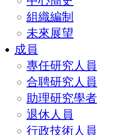
中心簡史
組織編制
未來展望
成員
專任研究人員
合聘研究人員
助理研究學者
退休人員
行政技術人員