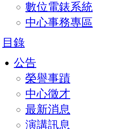
數位電錶系統
中心事務專區
目錄
公告
榮譽事蹟
中心徵才
最新消息
演講訊息