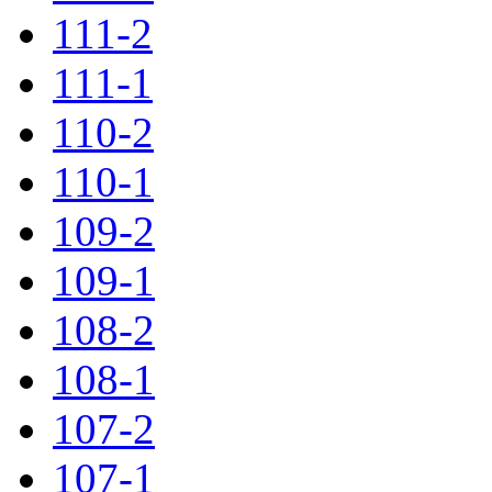
111-2
111-1
110-2
110-1
109-2
109-1
108-2
108-1
107-2
107-1