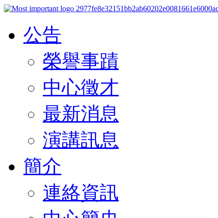
公告
榮譽事蹟
中心徵才
最新消息
演講訊息
簡介
連絡資訊