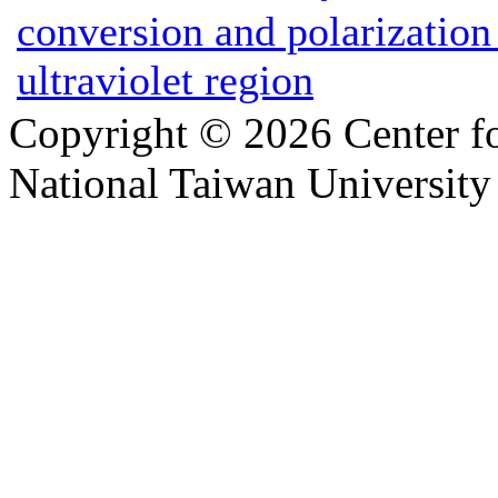
conversion and polarization
ultraviolet region
Copyright © 2026 Center f
National Taiwan University