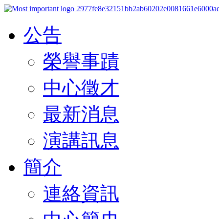
公告
榮譽事蹟
中心徵才
最新消息
演講訊息
簡介
連絡資訊