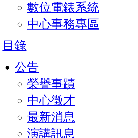
數位電錶系統
中心事務專區
目錄
公告
榮譽事蹟
中心徵才
最新消息
演講訊息