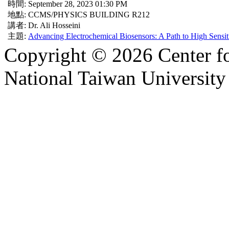
時間: September 28, 2023 01:30 PM
地點: CCMS/PHYSICS BUILDING R212
講者: Dr. Ali Hosseini
主題:
Advancing Electrochemical Biosensors: A Path to High Sensit
Copyright © 2026 Center f
National Taiwan University