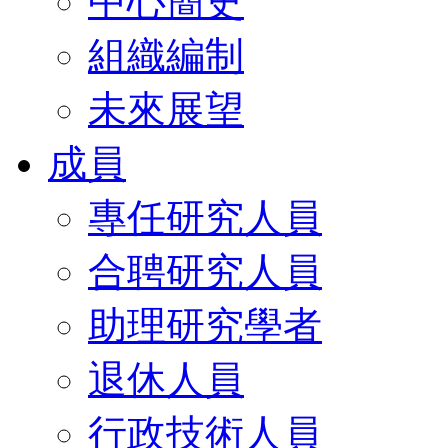
中心簡史
組織編制
未來展望
成員
專任研究人員
合聘研究人員
助理研究學者
退休人員
行政技術人員