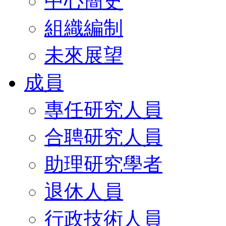
中心簡史
組織編制
未來展望
成員
專任研究人員
合聘研究人員
助理研究學者
退休人員
行政技術人員