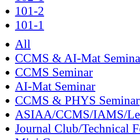
101-2
101-1
All
CCMS & AI-Mat Semina
CCMS Seminar
AI-Mat Seminar
CCMS & PHYS Seminar
ASIAA/CCMS/IAMS/Le
Journal Club/Technical 