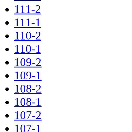
111-2
111-1
110-2
110-1
109-2
109-1
108-2
108-1
107-2
107-1