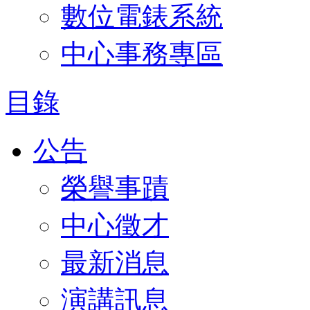
數位電錶系統
中心事務專區
目錄
公告
榮譽事蹟
中心徵才
最新消息
演講訊息