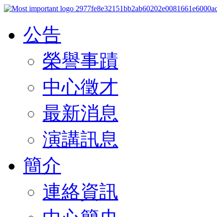
公告
榮譽事蹟
中心徵才
最新消息
演講訊息
簡介
連絡資訊