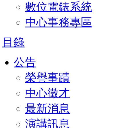
數位電錶系統
中心事務專區
目錄
公告
榮譽事蹟
中心徵才
最新消息
演講訊息