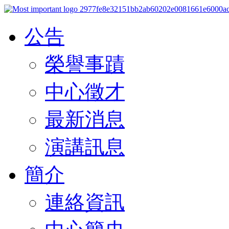
公告
榮譽事蹟
中心徵才
最新消息
演講訊息
簡介
連絡資訊