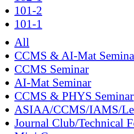
101-2
101-1
All
CCMS & AI-Mat Semina
CCMS Seminar
AI-Mat Seminar
CCMS & PHYS Seminar
ASIAA/CCMS/IAMS/Le
Journal Club/Technical 