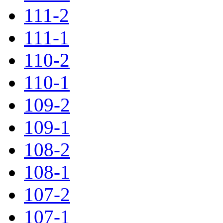
111-2
111-1
110-2
110-1
109-2
109-1
108-2
108-1
107-2
107-1