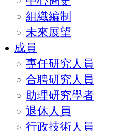
中心簡史
組織編制
未來展望
成員
專任研究人員
合聘研究人員
助理研究學者
退休人員
行政技術人員