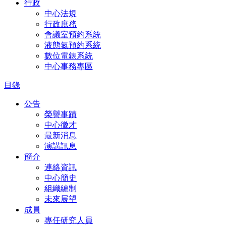
行政
中心法規
行政庶務
會議室預約系統
液態氮預約系統
數位電錶系統
中心事務專區
目錄
公告
榮譽事蹟
中心徵才
最新消息
演講訊息
簡介
連絡資訊
中心簡史
組織編制
未來展望
成員
專任研究人員