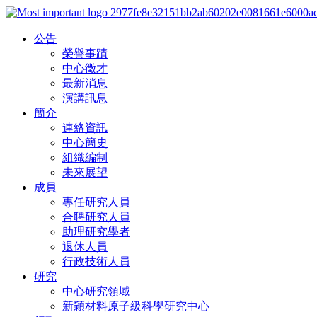
公告
榮譽事蹟
中心徵才
最新消息
演講訊息
簡介
連絡資訊
中心簡史
組織編制
未來展望
成員
專任研究人員
合聘研究人員
助理研究學者
退休人員
行政技術人員
研究
中心研究領域
新穎材料原子級科學研究中心