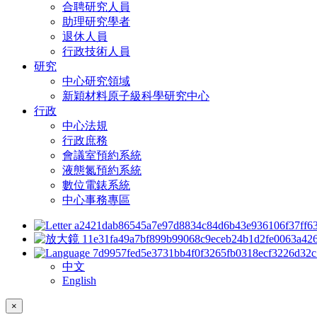
合聘研究人員
助理研究學者
退休人員
行政技術人員
研究
中心研究領域
新穎材料原子級科學研究中心
行政
中心法規
行政庶務
會議室預約系統
液態氮預約系統
數位電錶系統
中心事務專區
中文
English
×