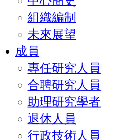
中心簡史
組織編制
未來展望
成員
專任研究人員
合聘研究人員
助理研究學者
退休人員
行政技術人員