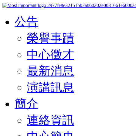
公告
榮譽事蹟
中心徵才
最新消息
演講訊息
簡介
連絡資訊