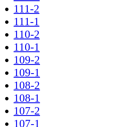
111-2
111-1
110-2
110-1
109-2
109-1
108-2
108-1
107-2
107-1