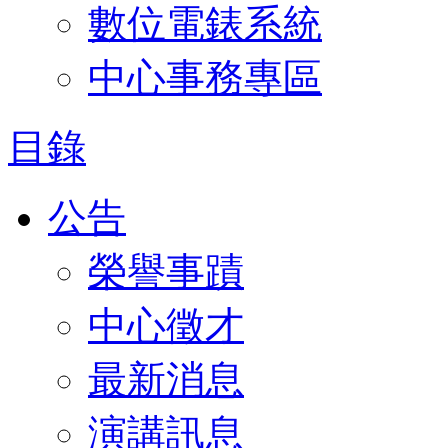
數位電錶系統
中心事務專區
目錄
公告
榮譽事蹟
中心徵才
最新消息
演講訊息