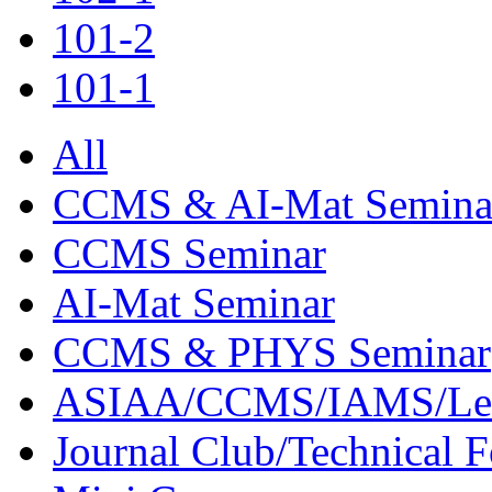
101-2
101-1
All
CCMS & AI-Mat Semina
CCMS Seminar
AI-Mat Seminar
CCMS & PHYS Seminar
ASIAA/CCMS/IAMS/Le
Journal Club/Technical 