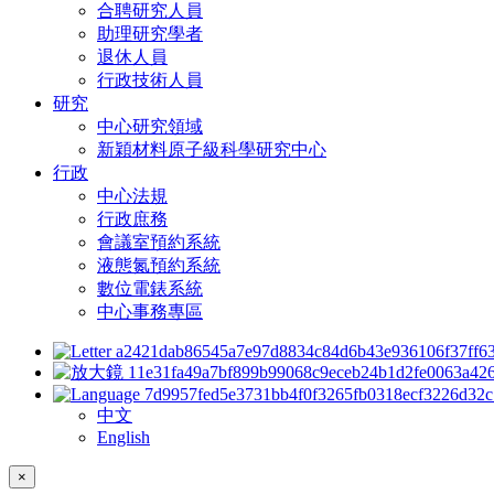
合聘研究人員
助理研究學者
退休人員
行政技術人員
研究
中心研究領域
新穎材料原子級科學研究中心
行政
中心法規
行政庶務
會議室預約系統
液態氮預約系統
數位電錶系統
中心事務專區
中文
English
×