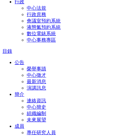
行政
中心法規
行政庶務
會議室預約系統
液態氮預約系統
數位電錶系統
中心事務專區
目錄
公告
榮譽事蹟
中心徵才
最新消息
演講訊息
簡介
連絡資訊
中心簡史
組織編制
未來展望
成員
專任研究人員