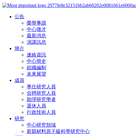
公告
榮譽事蹟
中心徵才
最新消息
演講訊息
簡介
連絡資訊
中心簡史
組織編制
未來展望
成員
專任研究人員
合聘研究人員
助理研究學者
退休人員
行政技術人員
研究
中心研究領域
新穎材料原子級科學研究中心