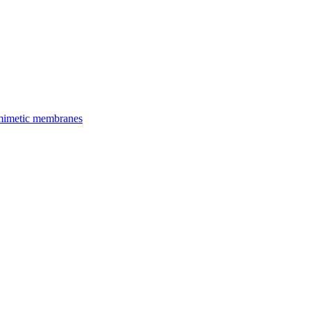
iomimetic membranes