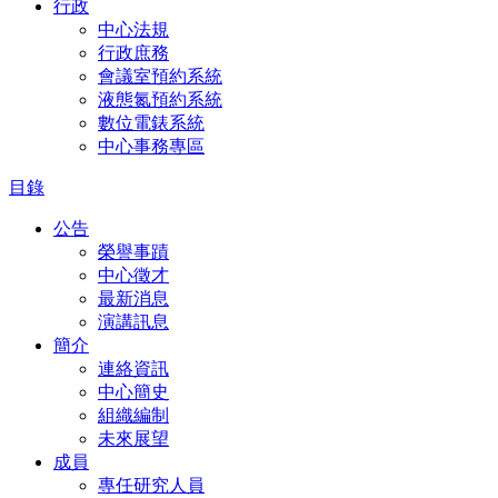
行政
中心法規
行政庶務
會議室預約系統
液態氮預約系統
數位電錶系統
中心事務專區
目錄
公告
榮譽事蹟
中心徵才
最新消息
演講訊息
簡介
連絡資訊
中心簡史
組織編制
未來展望
成員
專任研究人員