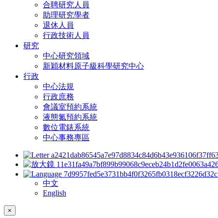
合聘研究人員
助理研究學者
退休人員
行政技術人員
研究
中心研究領域
新穎材料原子級科學研究中心
行政
中心法規
行政庶務
會議室預約系統
液態氮預約系統
數位電錶系統
中心事務專區
中文
English
×