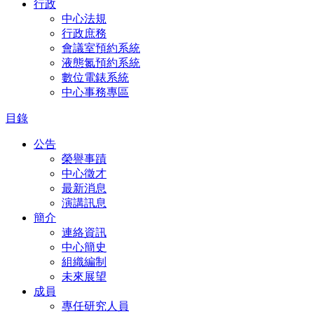
行政
中心法規
行政庶務
會議室預約系統
液態氮預約系統
數位電錶系統
中心事務專區
目錄
公告
榮譽事蹟
中心徵才
最新消息
演講訊息
簡介
連絡資訊
中心簡史
組織編制
未來展望
成員
專任研究人員