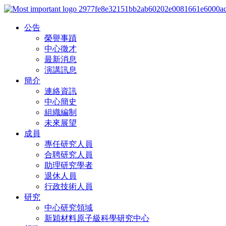
公告
榮譽事蹟
中心徵才
最新消息
演講訊息
簡介
連絡資訊
中心簡史
組織編制
未來展望
成員
專任研究人員
合聘研究人員
助理研究學者
退休人員
行政技術人員
研究
中心研究領域
新穎材料原子級科學研究中心