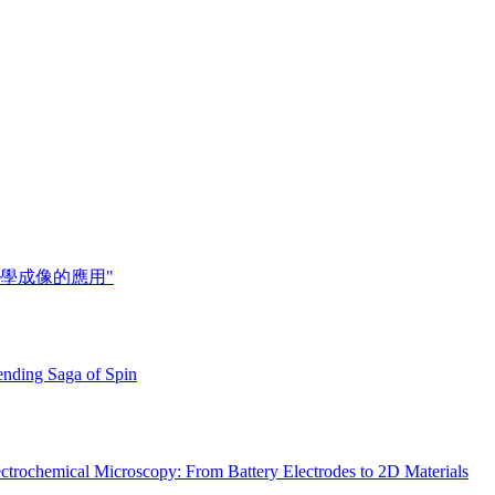
探針於電化學成像的應用"
ending Saga of Spin
ctrochemical Microscopy: From Battery Electrodes to 2D Materials