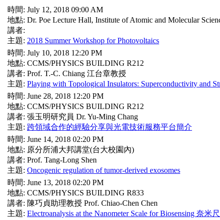
時間: July 12, 2018 09:00 AM
地點: Dr. Poe Lecture Hall, Institute of Atomic and Molecular Scien
講者:
主題:
2018 Summer Workshop for Photovoltaics
時間: July 10, 2018 12:20 PM
地點: CCMS/PHYSICS BUILDING R212
講者: Prof. T.-C. Chiang 江台章教授
主題:
Playing with Topological Insulators: Superconductivity and St
時間: June 28, 2018 12:20 PM
地點: CCMS/PHYSICS BUILDING R212
講者: 張玉明研究員 Dr. Yu-Ming Chang
主題:
跨領域合作的經驗分享與光電技術服務平台簡介
時間: June 14, 2018 02:20 PM
地點: 原分所浦大邦講堂(台大校園內)
講者: Prof. Tang-Long Shen
主題:
Oncogenic regulation of tumor-derived exosomes
時間: June 13, 2018 02:20 PM
地點: CCMS/PHYSICS BUILDING R833
講者: 陳巧貞助理教授 Prof. Chiao-Chen Chen
主題:
Electroanalysis at the Nanometer Scale for B