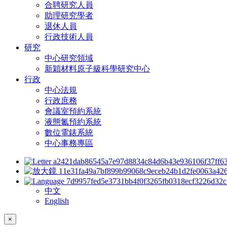
合聘研究人員
助理研究學者
退休人員
行政技術人員
研究
中心研究領域
新穎材料原子級科學研究中心
行政
中心法規
行政庶務
會議室預約系統
液態氮預約系統
數位電錶系統
中心事務專區
中文
English
×