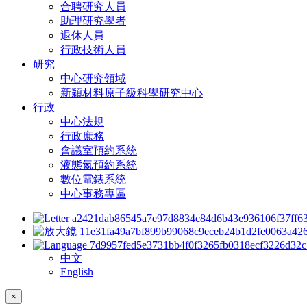
合聘研究人員
助理研究學者
退休人員
行政技術人員
研究
中心研究領域
新穎材料原子級科學研究中心
行政
中心法規
行政庶務
會議室預約系統
液態氮預約系統
數位電錶系統
中心事務專區
中文
English
×