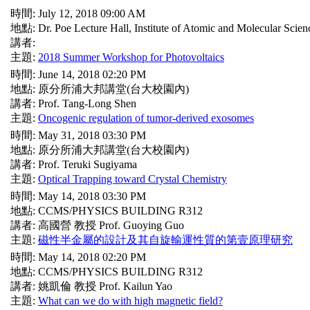
時間: July 12, 2018 09:00 AM
地點: Dr. Poe Lecture Hall, Institute of Atomic and Molecular Scien
講者:
主題:
2018 Summer Workshop for Photovoltaics
時間: June 14, 2018 02:20 PM
地點: 原分所浦大邦講堂(台大校園內)
講者: Prof. Tang-Long Shen
主題:
Oncogenic regulation of tumor-derived exosomes
時間: May 31, 2018 03:30 PM
地點: 原分所浦大邦講堂(台大校園內)
講者: Prof. Teruki Sugiyama
主題:
Optical Trapping toward Crystal Chemistry
時間: May 14, 2018 03:30 PM
地點: CCMS/PHYSICS BUILDING R312
講者: 高國營 教授 Prof. Guoying Guo
主題:
磁性半金屬的設計及其自旋輸運性質的第壹原理研究
時間: May 14, 2018 02:20 PM
地點: CCMS/PHYSICS BUILDING R312
講者: 姚凱倫 教授 Prof. Kailun Yao
主題:
What can we do with high magnetic field?