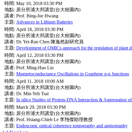
時間: May 10, 2018 03:30 PM
地點: 原分所浦大邦講堂(台大校園內)
講者: Prof. Bing-Joe Hwang
主題:
Advances in Lithium Batteries
時間: April 18, 2018 03:30 PM
地點: 原分所浦大邦講堂(台大校園內)
講者: Dr. Yet-Ran Chen 陳逸然副研究員
主題:
Development of OMICs approach for the regulation of plant d
時間: April 12, 2018 03:30 PM
地點: 原分所浦大邦講堂(台大校園內)
講者: Prof. Ming-Hao Liu
主題:
Magnetoconductance Oscillations in Graphene p-n Junctions
時間: April 11, 2018 10:00 AM
地點: 原分所浦大邦講堂(台大校園內)
講者: Dr. Min-Yeh Tsai
主題:
In silico Studies of Protein-DNA Interaction & Aggregation of
時間: March 29, 2018 03:30 PM
地點: 原分所浦大邦講堂(台大校園內)
講者: Prof. Hsiang-Chieh Le 李翔傑助理教授
主題:
Endoscopic optical coherence tomography and angiography