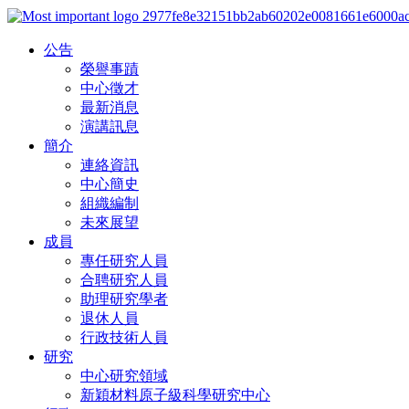
公告
榮譽事蹟
中心徵才
最新消息
演講訊息
簡介
連絡資訊
中心簡史
組織編制
未來展望
成員
專任研究人員
合聘研究人員
助理研究學者
退休人員
行政技術人員
研究
中心研究領域
新穎材料原子級科學研究中心