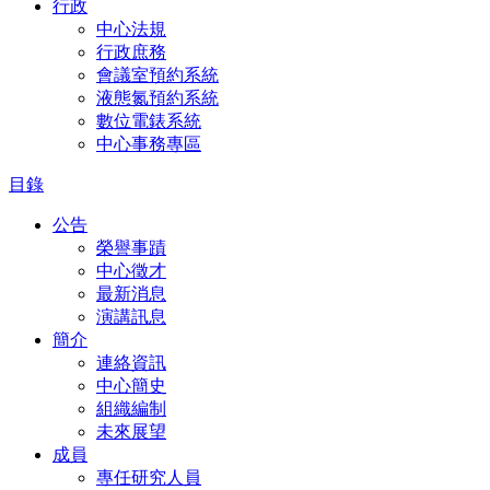
行政
中心法規
行政庶務
會議室預約系統
液態氮預約系統
數位電錶系統
中心事務專區
目錄
公告
榮譽事蹟
中心徵才
最新消息
演講訊息
簡介
連絡資訊
中心簡史
組織編制
未來展望
成員
專任研究人員