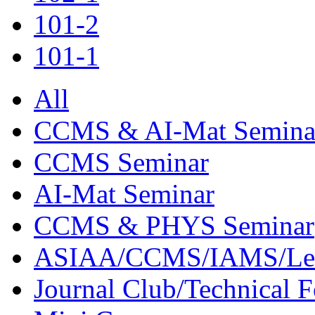
101-2
101-1
All
CCMS & AI-Mat Semina
CCMS Seminar
AI-Mat Seminar
CCMS & PHYS Seminar
ASIAA/CCMS/IAMS/Le
Journal Club/Technical 