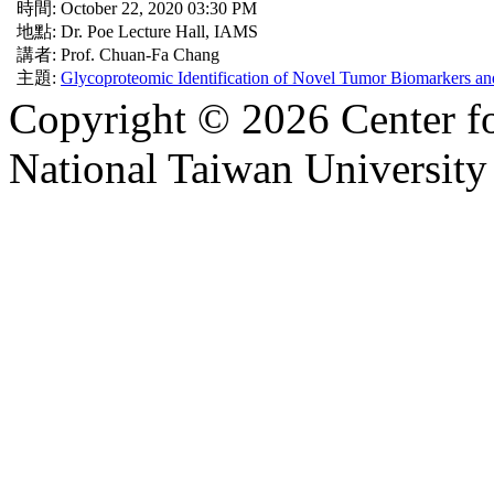
時間: October 22, 2020 03:30 PM
地點: Dr. Poe Lecture Hall, IAMS
講者: Prof. Chuan-Fa Chang
主題:
Glycoproteomic Identification of Novel Tumor Biomarkers an
Copyright © 2026 Center f
National Taiwan University