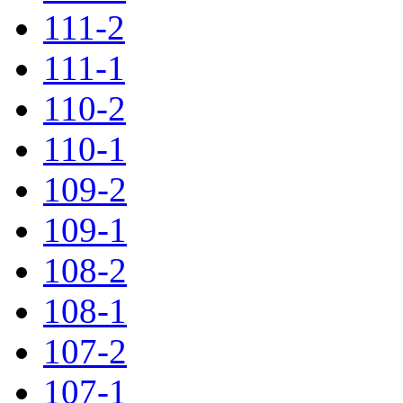
111-2
111-1
110-2
110-1
109-2
109-1
108-2
108-1
107-2
107-1