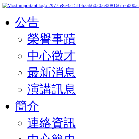
公告
榮譽事蹟
中心徵才
最新消息
演講訊息
簡介
連絡資訊