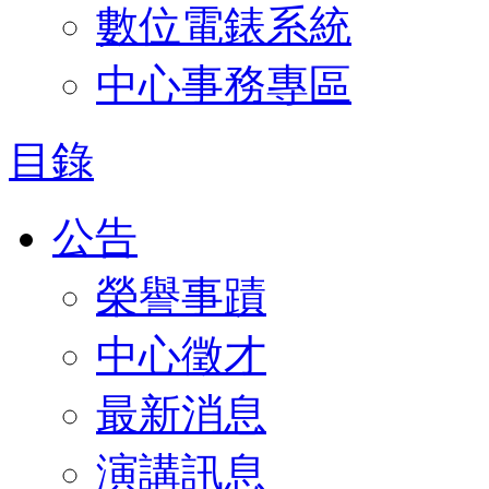
數位電錶系統
中心事務專區
目錄
公告
榮譽事蹟
中心徵才
最新消息
演講訊息