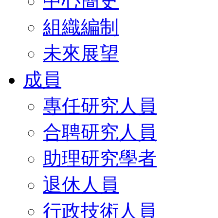
中心簡史
組織編制
未來展望
成員
專任研究人員
合聘研究人員
助理研究學者
退休人員
行政技術人員