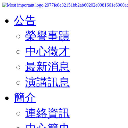
公告
榮譽事蹟
中心徵才
最新消息
演講訊息
簡介
連絡資訊