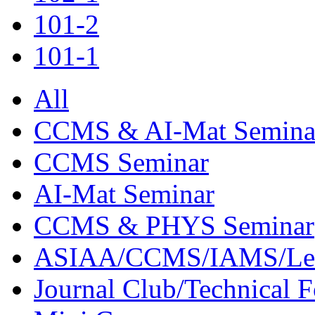
101-2
101-1
All
CCMS & AI-Mat Semina
CCMS Seminar
AI-Mat Seminar
CCMS & PHYS Seminar
ASIAA/CCMS/IAMS/Le
Journal Club/Technical 