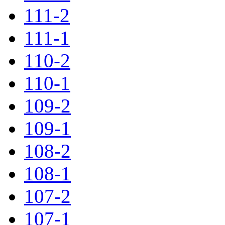
111-2
111-1
110-2
110-1
109-2
109-1
108-2
108-1
107-2
107-1