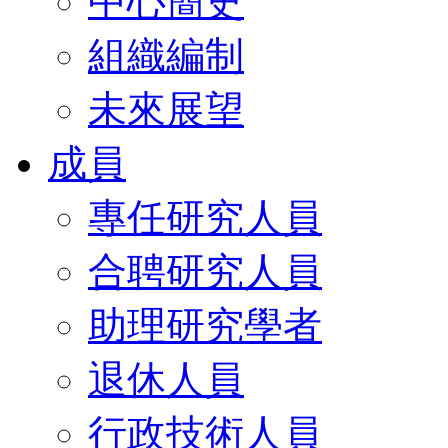
中心簡史
組織編制
未來展望
成員
專任研究人員
合聘研究人員
助理研究學者
退休人員
行政技術人員