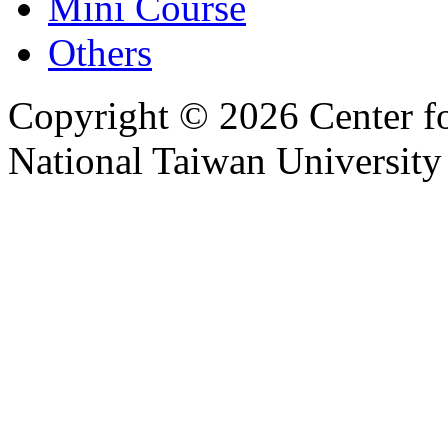
Mini Course
Others
Copyright © 2026 Center f
National Taiwan University