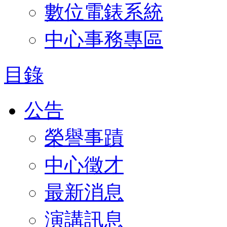
數位電錶系統
中心事務專區
目錄
公告
榮譽事蹟
中心徵才
最新消息
演講訊息