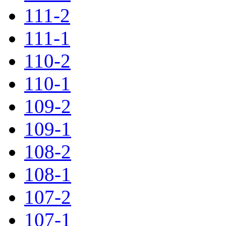
111-2
111-1
110-2
110-1
109-2
109-1
108-2
108-1
107-2
107-1