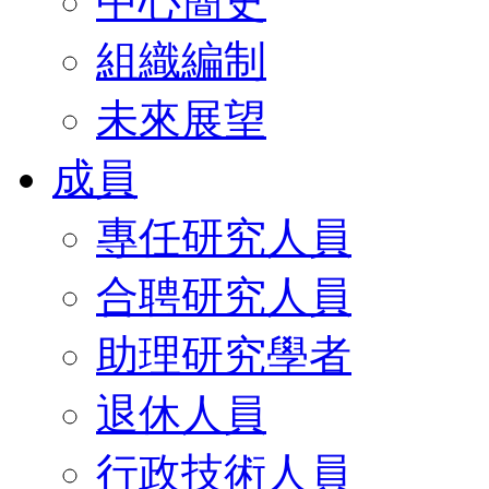
中心簡史
組織編制
未來展望
成員
專任研究人員
合聘研究人員
助理研究學者
退休人員
行政技術人員