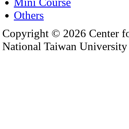
Mini Course
Others
Copyright © 2026 Center f
National Taiwan University