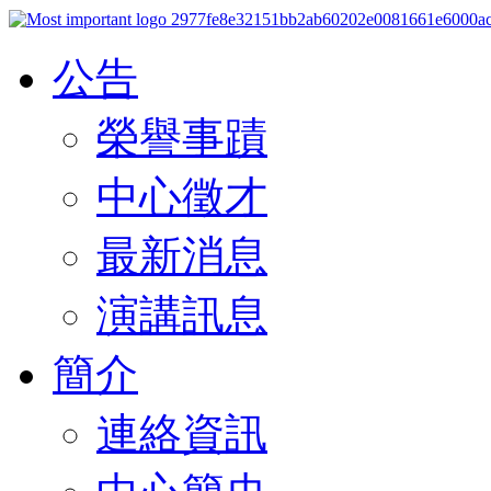
公告
榮譽事蹟
中心徵才
最新消息
演講訊息
簡介
連絡資訊