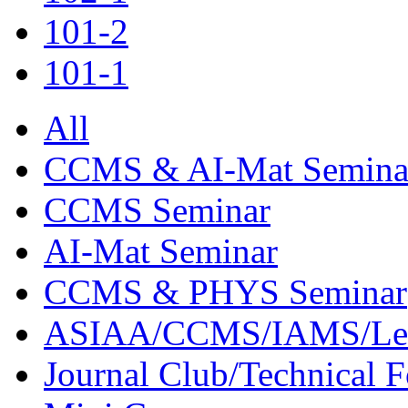
101-2
101-1
All
CCMS & AI-Mat Semina
CCMS Seminar
AI-Mat Seminar
CCMS & PHYS Seminar
ASIAA/CCMS/IAMS/Le
Journal Club/Technical 