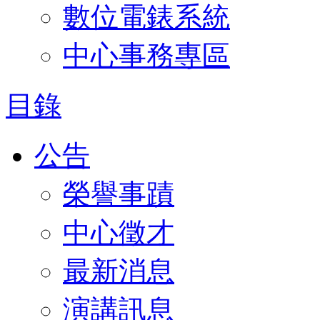
數位電錶系統
中心事務專區
目錄
公告
榮譽事蹟
中心徵才
最新消息
演講訊息