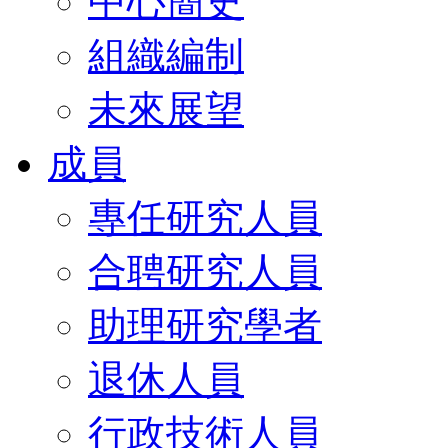
中心簡史
組織編制
未來展望
成員
專任研究人員
合聘研究人員
助理研究學者
退休人員
行政技術人員