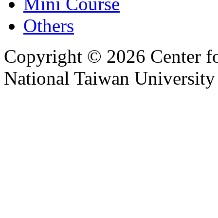
Mini Course
Others
Copyright © 2026 Center f
National Taiwan University