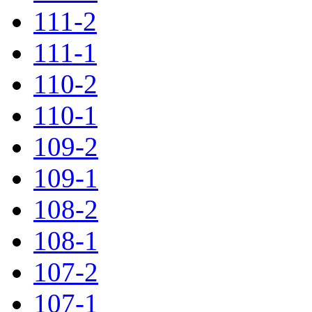
111-2
111-1
110-2
110-1
109-2
109-1
108-2
108-1
107-2
107-1