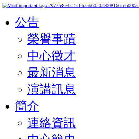
公告
榮譽事蹟
中心徵才
最新消息
演講訊息
簡介
連絡資訊