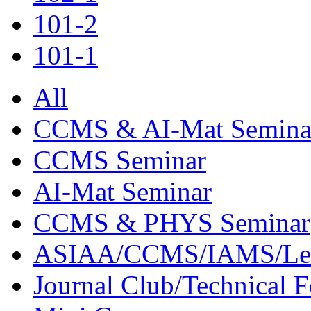
101-2
101-1
All
CCMS & AI-Mat Semina
CCMS Seminar
AI-Mat Seminar
CCMS & PHYS Seminar
ASIAA/CCMS/IAMS/Le
Journal Club/Technical 