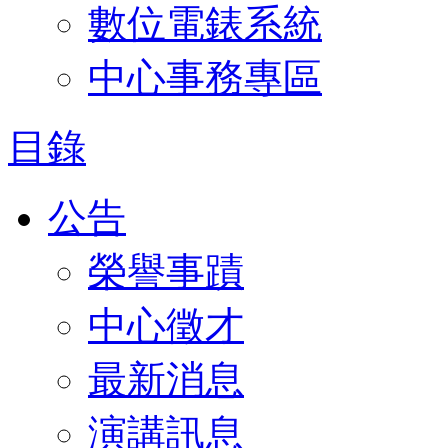
數位電錶系統
中心事務專區
目錄
公告
榮譽事蹟
中心徵才
最新消息
演講訊息