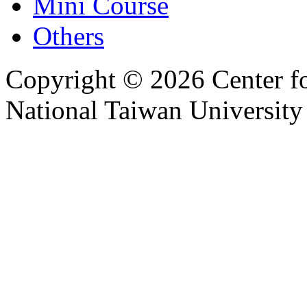
Mini Course
Others
Copyright © 2026 Center f
National Taiwan University