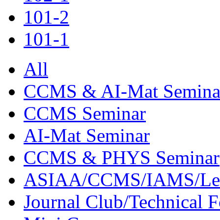
101-2
101-1
All
CCMS & AI-Mat Semina
CCMS Seminar
AI-Mat Seminar
CCMS & PHYS Seminar
ASIAA/CCMS/IAMS/Le
Journal Club/Technical 