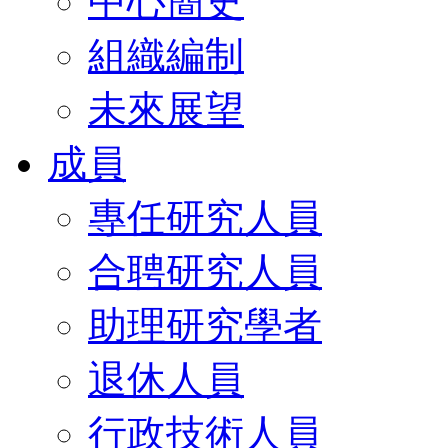
中心簡史
組織編制
未來展望
成員
專任研究人員
合聘研究人員
助理研究學者
退休人員
行政技術人員