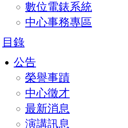
數位電錶系統
中心事務專區
目錄
公告
榮譽事蹟
中心徵才
最新消息
演講訊息