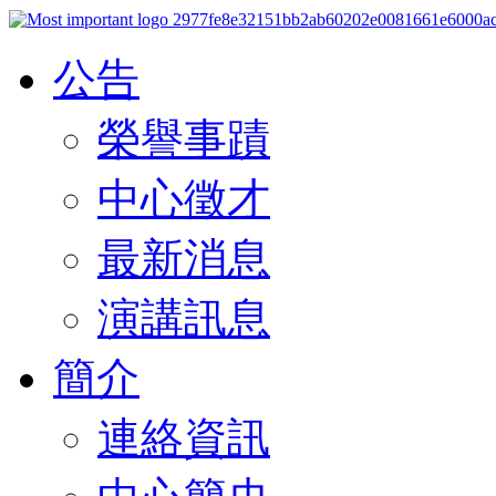
公告
榮譽事蹟
中心徵才
最新消息
演講訊息
簡介
連絡資訊