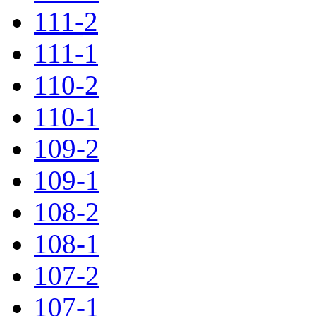
111-2
111-1
110-2
110-1
109-2
109-1
108-2
108-1
107-2
107-1