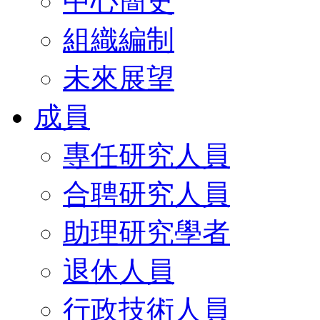
中心簡史
組織編制
未來展望
成員
專任研究人員
合聘研究人員
助理研究學者
退休人員
行政技術人員