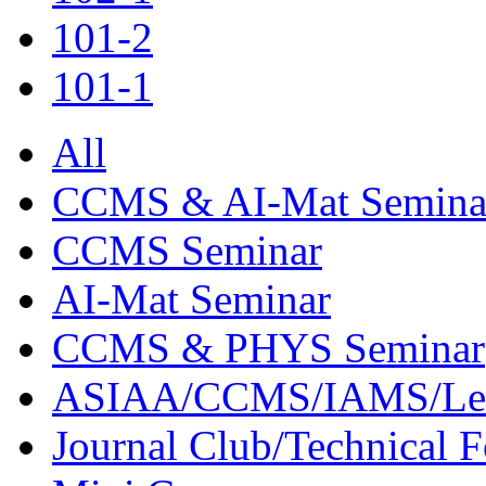
101-2
101-1
All
CCMS & AI-Mat Semina
CCMS Seminar
AI-Mat Seminar
CCMS & PHYS Seminar
ASIAA/CCMS/IAMS/Le
Journal Club/Technical 