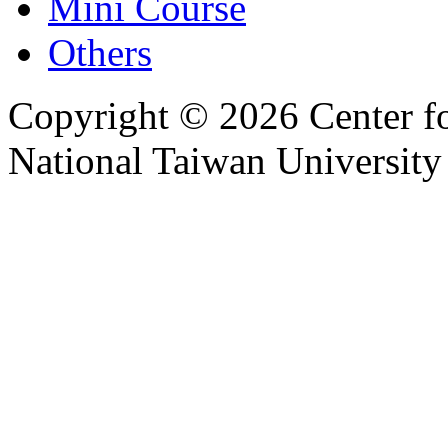
Mini Course
Others
Copyright © 2026 Center f
National Taiwan University