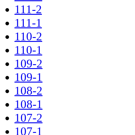
111-2
111-1
110-2
110-1
109-2
109-1
108-2
108-1
107-2
107-1