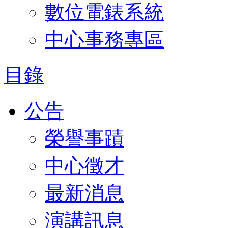
數位電錶系統
中心事務專區
目錄
公告
榮譽事蹟
中心徵才
最新消息
演講訊息