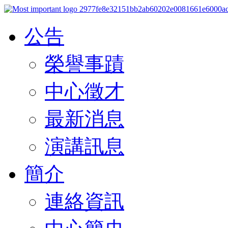
公告
榮譽事蹟
中心徵才
最新消息
演講訊息
簡介
連絡資訊