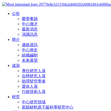
公告
榮譽事蹟
中心徵才
最新消息
演講訊息
簡介
連絡資訊
中心簡史
組織編制
未來展望
成員
專任研究人員
合聘研究人員
助理研究學者
退休人員
行政技術人員
研究
中心研究領域
新穎材料原子級科學研究中心