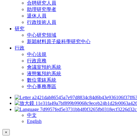
合聘研究人員
助理研究學者
退休人員
行政技術人員
研究
中心研究領域
新穎材料原子級科學研究中心
行政
中心法規
行政庶務
會議室預約系統
液態氮預約系統
數位電錶系統
中心事務專區
中文
English
×