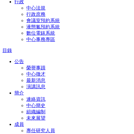
行政
中心法規
行政庶務
會議室預約系統
液態氮預約系統
數位電錶系統
中心事務專區
目錄
公告
榮譽事蹟
中心徵才
最新消息
演講訊息
簡介
連絡資訊
中心簡史
組織編制
未來展望
成員
專任研究人員