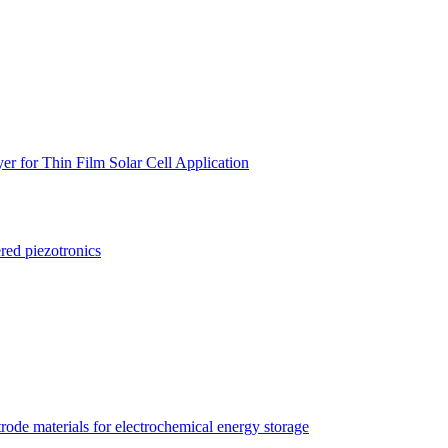
 for Thin Film Solar Cell Application
red piezotronics
trode materials for electrochemical energy storage