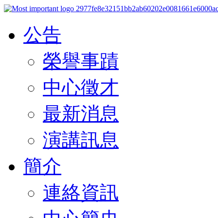
公告
榮譽事蹟
中心徵才
最新消息
演講訊息
簡介
連絡資訊