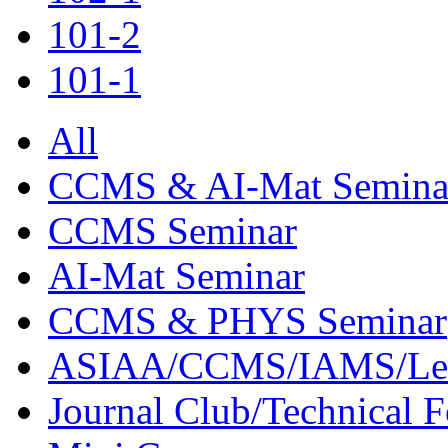
101-2
101-1
All
CCMS & AI-Mat Semina
CCMS Seminar
AI-Mat Seminar
CCMS & PHYS Seminar
ASIAA/CCMS/IAMS/Le
Journal Club/Technical 