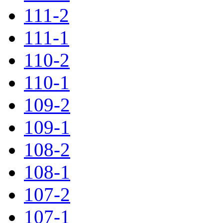
111-2
111-1
110-2
110-1
109-2
109-1
108-2
108-1
107-2
107-1