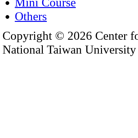
Mini Course
Others
Copyright © 2026 Center f
National Taiwan University