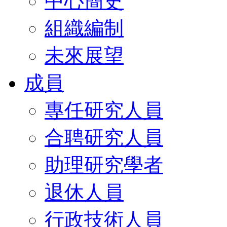
中心簡史
組織編制
未來展望
成員
專任研究人員
合聘研究人員
助理研究學者
退休人員
行政技術人員