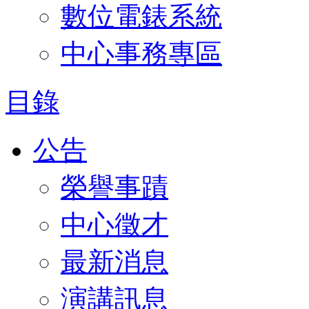
數位電錶系統
中心事務專區
目錄
公告
榮譽事蹟
中心徵才
最新消息
演講訊息