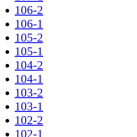
106-2
106-1
105-2
105-1
104-2
104-1
103-2
103-1
102-2
102-1