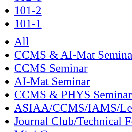
101-2
101-1
All
CCMS & AI-Mat Semina
CCMS Seminar
AI-Mat Seminar
CCMS & PHYS Seminar
ASIAA/CCMS/IAMS/Le
Journal Club/Technical 