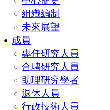
中心簡史
組織編制
未來展望
成員
專任研究人員
合聘研究人員
助理研究學者
退休人員
行政技術人員