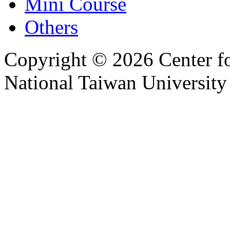
Mini Course
Others
Copyright © 2026 Center f
National Taiwan University