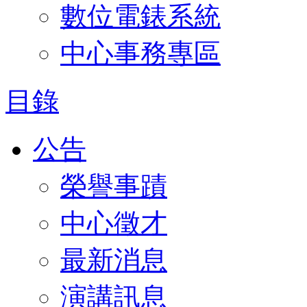
數位電錶系統
中心事務專區
目錄
公告
榮譽事蹟
中心徵才
最新消息
演講訊息