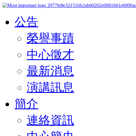
公告
榮譽事蹟
中心徵才
最新消息
演講訊息
簡介
連絡資訊