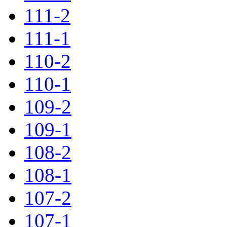
111-2
111-1
110-2
110-1
109-2
109-1
108-2
108-1
107-2
107-1